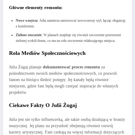
Główne elementy remontu:
Nowe wnętrza
: Julia zamierza zastosować nowoczesny styl, łącząc elegancję
z komfortem.
Zielone otoczenie
: W planach znajduje się również stworzenie przestrzeni
zielonej wokół domu, co ma na celu stworzenie relaksującego miejsca.
Rola Mediów Społecznościowych
Julia Żugaj planuje
dokumentować proces remontu
za
pośrednictwem swoich mediów społecznościowych, co pozwoli
fanom na bieżąco śledzić postępy. Jej kanały będą również
miejscem, gdzie fani będą mogli czerpać inspiracje do własnych
projektów.
Ciekawe Fakty O Julii Żugaj
Julia jest nie tylko influencerką, ale także osobą działającą w branży
muzycznej. Jej plany na przyszłość obejmują również rozwój
kariery artystycznej. Fani czekają na więcej informacji dotyczących