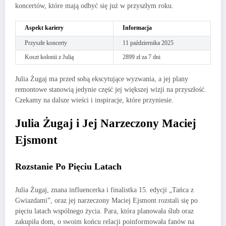
koncertów, które mają odbyć się już w przyszłym roku.
Aspekt kariery
Informacja
Przyszłe koncerty
11 października 2025
Koszt kolonii z Julią
2899 zł za 7 dni
Julia Żugaj ma przed sobą ekscytujące wyzwania, a jej plany
remontowe stanowią jedynie część jej większej wizji na przyszłość.
Czekamy na dalsze wieści i inspiracje, które przyniesie.
Julia Żugaj i Jej Narzeczony Maciej
Ejsmont
Rozstanie Po Pięciu Latach
Julia Żugaj, znana influencerka i finalistka 15. edycji „Tańca z
Gwiazdami”, oraz jej narzeczony Maciej Ejsmont rozstali się po
pięciu latach wspólnego życia. Para, która planowała ślub oraz
zakupiła dom, o swoim końcu relacji poinformowała fanów na