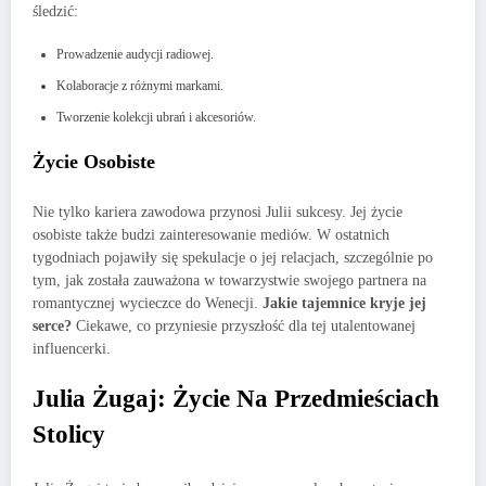
śledzić:
Prowadzenie audycji radiowej.
Kolaboracje z różnymi markami.
Tworzenie kolekcji ubrań i akcesoriów.
Życie Osobiste
Nie tylko kariera zawodowa przynosi Julii sukcesy. Jej życie
osobiste także budzi zainteresowanie mediów. W ostatnich
tygodniach pojawiły się spekulacje o jej relacjach, szczególnie po
tym, jak została zauważona w towarzystwie swojego partnera na
romantycznej wycieczce do Wenecji.
Jakie tajemnice kryje jej
serce?
Ciekawe, co przyniesie przyszłość dla tej utalentowanej
influencerki.
Julia Żugaj: Życie Na Przedmieściach
Stolicy