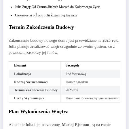
Julia Żugaj: Od Czarno-Białych Marzeń do Kolorowego Życia
Ciekawostki o Życiu Julii Żugaj i Jej Karierze
Termin Zakończenia Budowy
Zakończenie budowy nowego domu jest przewidziane na
2025 rok
.
Julia planuje zrealizować wnętrza zgodnie ze swoim gustem, co z
pewnością zaskoczy jej fanów.
Element
Szczegóły
Lokalizacja
Pod Warszawą
Rodzaj Nieruchomości
Dom z ogrodem
Termin Zakończenia Budowy
2025 rok
Cechy Wyróżniające
Duże okna z dekoracyjnymi szprosami
Plan Wykończenia Wnętrz
Aktualnie Julia i jej narzeczony,
Maciej Ejsmont
, są na etapie