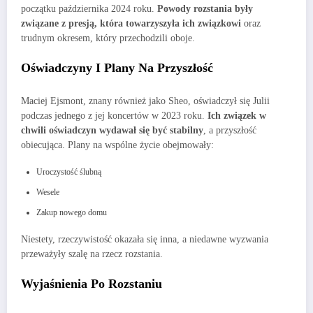
początku października 2024 roku.
Powody rozstania były
związane z presją, która towarzyszyła ich związkowi
oraz
trudnym okresem, który przechodzili oboje.
Oświadczyny I Plany Na Przyszłość
Maciej Ejsmont, znany również jako Sheo, oświadczył się Julii
podczas jednego z jej koncertów w 2023 roku.
Ich związek w
chwili oświadczyn wydawał się być stabilny
, a przyszłość
obiecująca. Plany na wspólne życie obejmowały:
Uroczystość ślubną
Wesele
Zakup nowego domu
Niestety, rzeczywistość okazała się inna, a niedawne wyzwania
przeważyły szalę na rzecz rozstania.
Wyjaśnienia Po Rozstaniu