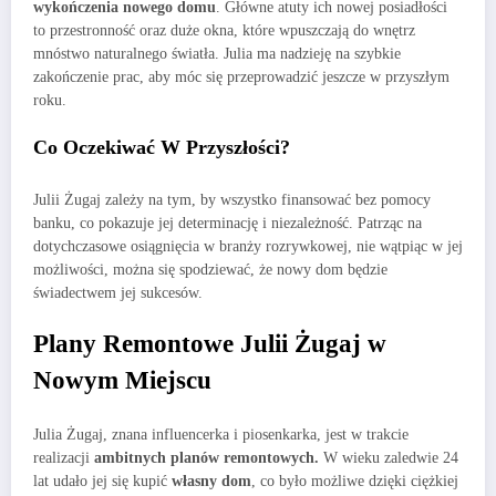
wykończenia nowego domu
. Główne atuty ich nowej posiadłości
to przestronność oraz duże okna, które wpuszczają do wnętrz
mnóstwo naturalnego światła. Julia ma nadzieję na szybkie
zakończenie prac, aby móc się przeprowadzić jeszcze w przyszłym
roku.
Co Oczekiwać W Przyszłości?
Julii Żugaj zależy na tym, by wszystko finansować bez pomocy
banku, co pokazuje jej determinację i niezależność. Patrząc na
dotychczasowe osiągnięcia w branży rozrywkowej, nie wątpiąc w jej
możliwości, można się spodziewać, że nowy dom będzie
świadectwem jej sukcesów.
Plany Remontowe Julii Żugaj w
Nowym Miejscu
Julia Żugaj, znana influencerka i piosenkarka, jest w trakcie
realizacji
ambitnych planów remontowych.
W wieku zaledwie 24
lat udało jej się kupić
własny dom
, co było możliwe dzięki ciężkiej