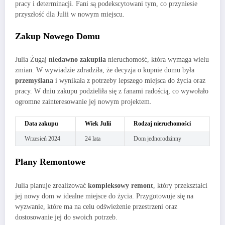
pracy i determinacji. Fani są podekscytowani tym, co przyniesie
przyszłość dla Julii w nowym miejscu.
Zakup Nowego Domu
Julia Żugaj
niedawno zakupiła
nieruchomość, która wymaga wielu
zmian. W wywiadzie zdradziła, że decyzja o kupnie domu była
przemyślana
i wynikała z potrzeby lepszego miejsca do życia oraz
pracy. W dniu zakupu podzieliła się z fanami radością, co wywołało
ogromne zainteresowanie jej nowym projektem.
Data zakupu
Wiek Julii
Rodzaj nieruchomości
Wrzesień 2024
24 lata
Dom jednorodzinny
Plany Remontowe
Julia planuje zrealizować
kompleksowy remont
, który przekształci
jej nowy dom w idealne miejsce do życia. Przygotowuje się na
wyzwanie, które ma na celu odświeżenie przestrzeni oraz
dostosowanie jej do swoich potrzeb.