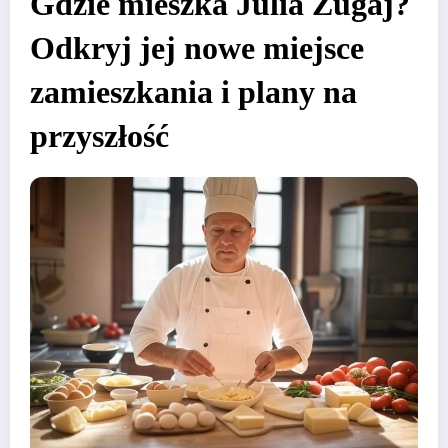
Gdzie mieszka Julia Żugaj?
Odkryj jej nowe miejsce
zamieszkania i plany na
przyszłość