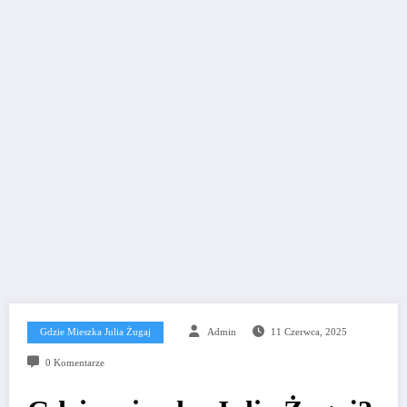
Gdzie Mieszka Julia Żugaj
Admin
11 Czerwca, 2025
0 Komentarze