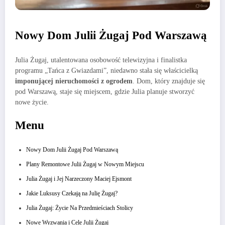
Nowy Dom Julii Żugaj Pod Warszawą
Julia Żugaj, utalentowana osobowość telewizyjna i finalistka
programu „Tańca z Gwiazdami”, niedawno stała się właścicielką
imponującej nieruchomości z ogrodem
. Dom, który znajduje się
pod Warszawą, staje się miejscem, gdzie Julia planuje stworzyć
nowe życie.
Menu
Nowy Dom Julii Żugaj Pod Warszawą
Plany Remontowe Julii Żugaj w Nowym Miejscu
Julia Żugaj i Jej Narzeczony Maciej Ejsmont
Jakie Luksusy Czekają na Julię Żugaj?
Julia Żugaj: Życie Na Przedmieściach Stolicy
Nowe Wyzwania i Cele Julii Żugaj