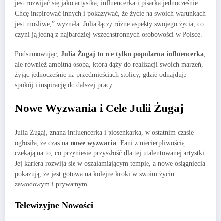
jest rozwijać się jako artystka, influencerka i pisarka jednocześnie.
Chcę inspirować innych i pokazywać, że życie na swoich warunkach
jest możliwe,” wyznała. Julia łączy różne aspekty swojego życia, co
czyni ją jedną z najbardziej wszechstronnych osobowości w Polsce.
Podsumowując,
Julia Żugaj to nie tylko popularna influencerka
,
ale również ambitna osoba, która dąży do realizacji swoich marzeń,
żyjąc jednocześnie na przedmieściach stolicy, gdzie odnajduje
spokój i inspirację do dalszej pracy.
Nowe Wyzwania i Cele Julii Żugaj
Julia Żugaj, znana influencerka i piosenkarka, w ostatnim czasie
ogłosiła, że czas na
nowe wyzwania
. Fani z niecierpliwością
czekają na to, co przyniesie przyszłość dla tej utalentowanej artystki.
Jej kariera rozwija się w oszałamiającym tempie, a nowe osiągnięcia
pokazują, że jest gotowa na kolejne kroki w swoim życiu
zawodowym i prywatnym.
Telewizyjne Nowości