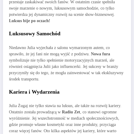
przestaje zaskakiwać swoich fanów. W ostatnim czasie spełniła
swoje marzenie o nowym, luksusowym samochodzie, co tylko
potwierdza jej dynamiczny rozwój na scenie show-biznesowej.
Luksus bije po oczach!
Luksusowy Samochód
Niedawno Julia wyjechała z salonu wymarzonym autem, co
sprawiło, że jej fani nie mogą wyjść z podziwu.
Nowa fura
symbolizuje nie tylko spełnienie motoryzacyjnych marzeń, ale
również osiągnięcia Julii jako influencerki. Jej sukcesy w branży
przyczyniły się do tego, że mogła zainwestować w tak ekskluzywny
środek transportu.
Kariera i Wydarzenia
Julia Żugaj nie tylko stawia na luksus, ale także na rozwój kariery.
Ostatnio została prowadzącą w
Radiu Zet
, co stanowi ogromne
wyróżnienie. Jej wszechstronność w mediach społecznościowych,
gdzie promuje własne kosmetyki oraz inne produkty, przyciąga
coraz więcej fanów. Oto kilka aspektów jej kariery, które warto