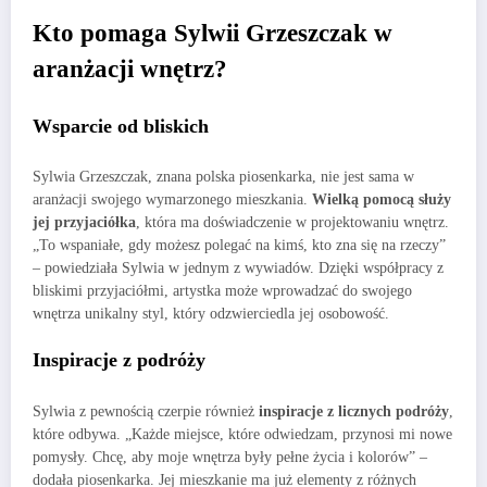
Kto pomaga Sylwii Grzeszczak w
aranżacji wnętrz?
Wsparcie od bliskich
Sylwia Grzeszczak, znana polska piosenkarka, nie jest sama w
aranżacji swojego wymarzonego mieszkania.
Wielką pomocą służy
jej przyjaciółka
, która ma doświadczenie w projektowaniu wnętrz.
„To wspaniałe, gdy możesz polegać na kimś, kto zna się na rzeczy”
– powiedziała Sylwia w jednym z wywiadów. Dzięki współpracy z
bliskimi przyjaciółmi, artystka może wprowadzać do swojego
wnętrza unikalny styl, który odzwierciedla jej osobowość.
Inspiracje z podróży
Sylwia z pewnością czerpie również
inspiracje z licznych podróży
,
które odbywa. „Każde miejsce, które odwiedzam, przynosi mi nowe
pomysły. Chcę, aby moje wnętrza były pełne życia i kolorów” –
dodała piosenkarka. Jej mieszkanie ma już elementy z różnych