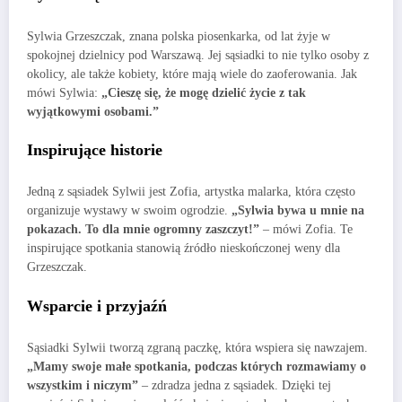
Sylwia Grzeszczak, znana polska piosenkarka, od lat żyje w
spokojnej dzielnicy pod Warszawą. Jej sąsiadki to nie tylko osoby z
okolicy, ale także kobiety, które mają wiele do zaoferowania. Jak
mówi Sylwia:
„Cieszę się, że mogę dzielić życie z tak
wyjątkowymi osobami.”
Inspirujące historie
Jedną z sąsiadek Sylwii jest Zofia, artystka malarka, która często
organizuje wystawy w swoim ogrodzie.
„Sylwia bywa u mnie na
pokazach. To dla mnie ogromny zaszczyt!”
– mówi Zofia. Te
inspirujące spotkania stanowią źródło nieskończonej weny dla
Grzeszczak.
Wsparcie i przyjaźń
Sąsiadki Sylwii tworzą zgraną paczkę, która wspiera się nawzajem.
„Mamy swoje małe spotkania, podczas których rozmawiamy o
wszystkim i niczym”
– zdradza jedna z sąsiadek. Dzięki tej