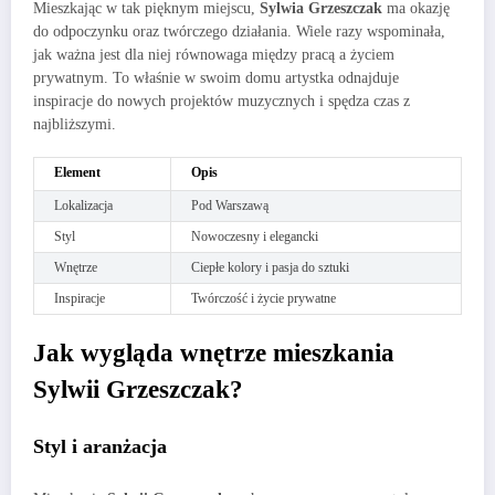
Mieszkając w tak pięknym miejscu,
Sylwia Grzeszczak
ma okazję
do odpoczynku oraz twórczego działania. Wiele razy wspominała,
jak ważna jest dla niej równowaga między pracą a życiem
prywatnym. To właśnie w swoim domu artystka odnajduje
inspiracje do nowych projektów muzycznych i spędza czas z
najbliższymi.
Element
Opis
Lokalizacja
Pod Warszawą
Styl
Nowoczesny i elegancki
Wnętrze
Ciepłe kolory i pasja do sztuki
Inspiracje
Twórczość i życie prywatne
Jak wygląda wnętrze mieszkania
Sylwii Grzeszczak?
Styl i aranżacja