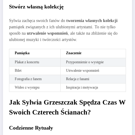
Stwórz własną kolekcję
Sylwia zachęca swoich fanów do
tworzenia własnych kolekcji
pamiątek związanych z ich ulubionymi artystami. To nie tylko
sposób na
utrwalenie wspomnień
, ale także na zbliżenie się do
ulubionej muzyki i twórczości artystów.
Pamiątka
Znaczenie
Plakat z koncertu
Przypomnienie o występie
Bilet
Utrwalenie wspomnień
Fotografia z fanem
Relacja z fanami
Wideo z występu
Inspiracja i motywacja
Jak Sylwia Grzeszczak Spędza Czas W
Swoich Czterech Ścianach?
Codzienne Rytuały