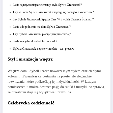
Jakie są najważniejsze elementy stylu Sylwii Grzeszczak?
Czy w domu Sylwii Grzeszczak znajdują się pamiątki z koncertów?
Jak Sylwia Grzeszczak Spędza Czas W Swoich Czterech Ścianach?
Jakie udogodnienia ma dom Sylwii Grzeszczak?
Czy Sylwia Grzeszczak planuje przeprowadzkę?
Jakie są sąsiadki Sylwii Grzeszczak?
Sylwia Grzeszczak a życie w mieście – za i przeciw
Styl i aranżacja wnętrz
Wnętrze domu
Sylwii
urzeka nowoczesnym stylem oraz ciepłymi
kolorami.
Piosenkarka
postawiła na proste, ale eleganckie
rozwiązania, które podkreślają jej indywidualność. W każdym
pomieszczeniu można dostrzec pasję do sztuki i muzyki, co sprawia,
że przestrzeń staje się wyjątkowa i przytulna.
Celebrycka codzienność