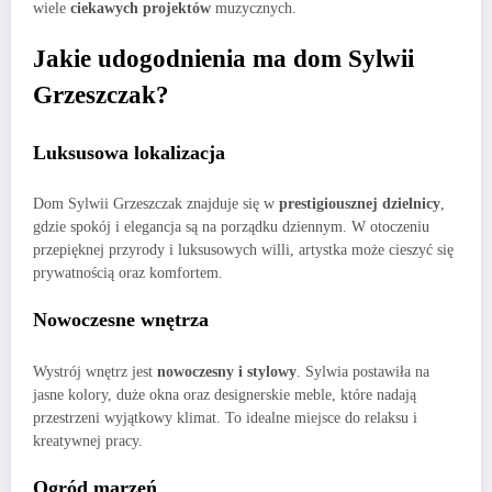
wiele
ciekawych projektów
muzycznych.
Jakie udogodnienia ma dom Sylwii
Grzeszczak?
Luksusowa lokalizacja
Dom Sylwii Grzeszczak znajduje się w
prestigiousznej dzielnicy
,
gdzie spokój i elegancja są na porządku dziennym. W otoczeniu
przepięknej przyrody i luksusowych willi, artystka może cieszyć się
prywatnością oraz komfortem.
Nowoczesne wnętrza
Wystrój wnętrz jest
nowoczesny i stylowy
. Sylwia postawiła na
jasne kolory, duże okna oraz designerskie meble, które nadają
przestrzeni wyjątkowy klimat. To idealne miejsce do relaksu i
kreatywnej pracy.
Ogród marzeń