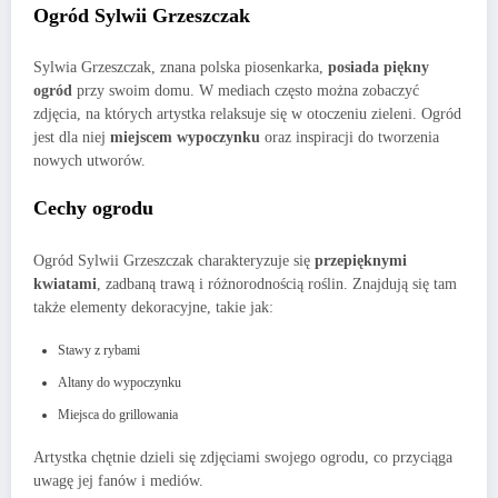
Ogród Sylwii Grzeszczak
Sylwia Grzeszczak, znana polska piosenkarka,
posiada piękny
ogród
przy swoim domu. W mediach często można zobaczyć
zdjęcia, na których artystka relaksuje się w otoczeniu zieleni. Ogród
jest dla niej
miejscem wypoczynku
oraz inspiracji do tworzenia
nowych utworów.
Cechy ogrodu
Ogród Sylwii Grzeszczak charakteryzuje się
przepięknymi
kwiatami
, zadbaną trawą i różnorodnością roślin. Znajdują się tam
także elementy dekoracyjne, takie jak:
Stawy z rybami
Altany do wypoczynku
Miejsca do grillowania
Artystka chętnie dzieli się zdjęciami swojego ogrodu, co przyciąga
uwagę jej fanów i mediów.