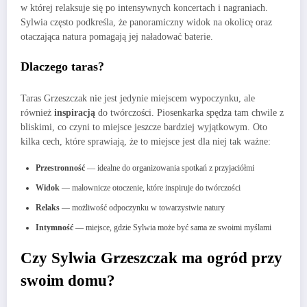
w której relaksuje się po intensywnych koncertach i nagraniach.
Sylwia często podkreśla, że panoramiczny widok na okolicę oraz
otaczająca natura pomagają jej naładować baterie.
Dlaczego taras?
Taras Grzeszczak nie jest jedynie miejscem wypoczynku, ale
również
inspiracją
do twórczości. Piosenkarka spędza tam chwile z
bliskimi, co czyni to miejsce jeszcze bardziej wyjątkowym. Oto
kilka cech, które sprawiają, że to miejsce jest dla niej tak ważne:
Przestronność
— idealne do organizowania spotkań z przyjaciółmi
Widok
— malownicze otoczenie, które inspiruje do twórczości
Relaks
— możliwość odpoczynku w towarzystwie natury
Intymność
— miejsce, gdzie Sylwia może być sama ze swoimi myślami
Czy Sylwia Grzeszczak ma ogród przy
swoim domu?