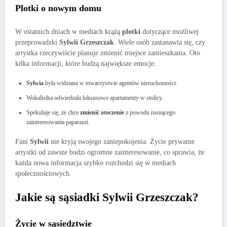
Plotki o nowym domu
W ostatnich dniach w mediach krążą
plotki
dotyczące możliwej
przeprowadzki
Sylwii Grzeszczak
. Wiele osób zastanawia się, czy
artystka rzeczywiście planuje zmienić miejsce zamieszkania. Oto
kilka informacji, które budzą największe emocje:
Sylwia
była widziana w towarzystwie agentów nieruchomości.
Wokalistka odwiedzała luksusowe apartamenty w stolicy.
Spekuluje się, że chce
zmienić otoczenie
z powodu rosnącego
zainteresowania paparazzi.
Fani
Sylwii
nie kryją swojego zaniepokojenia. Życie prywatne
artystki od zawsze budzi ogromne zainteresowanie, co sprawia, że
każda nowa informacja szybko rozchodzi się w mediach
społecznościowych.
Jakie są sąsiadki Sylwii Grzeszczak?
Życie w sąsiedztwie