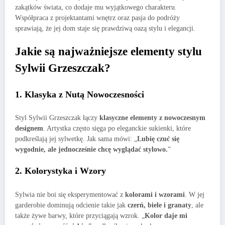
zakątków świata, co dodaje mu wyjątkowego charakteru.
Współpraca z projektantami wnętrz oraz pasja do podróży
sprawiają, że jej dom staje się prawdziwą oazą stylu i elegancji.
Jakie są najważniejsze elementy stylu
Sylwii Grzeszczak?
1. Klasyka z Nutą Nowoczesności
Styl Sylwii Grzeszczak łączy
klasyczne elementy z nowoczesnym
designem
. Artystka często sięga po eleganckie sukienki, które
podkreślają jej sylwetkę. Jak sama mówi: „
Lubię czuć się
wygodnie, ale jednocześnie chcę wyglądać stylowo.
”
2. Kolorystyka i Wzory
Sylwia nie boi się eksperymentować z
kolorami i wzorami
. W jej
garderobie dominują odcienie takie jak
czerń, biele i granaty
, ale
także żywe barwy, które przyciągają wzrok. „
Kolor daje mi