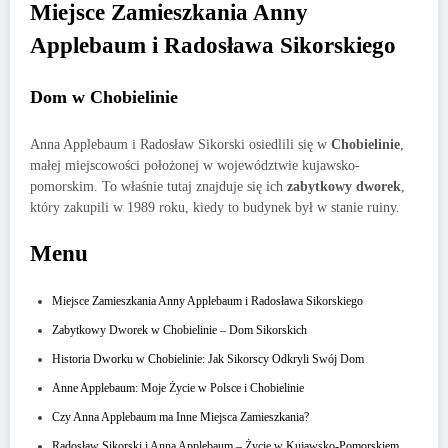
Miejsce Zamieszkania Anny
Applebaum i Radosława Sikorskiego
Dom w Chobielinie
Anna Applebaum i Radosław Sikorski osiedlili się w
Chobielinie
,
małej miejscowości położonej w województwie kujawsko-
pomorskim. To właśnie tutaj znajduje się ich
zabytkowy dworek
,
który zakupili w 1989 roku, kiedy to budynek był w stanie ruiny.
Menu
Miejsce Zamieszkania Anny Applebaum i Radosława Sikorskiego
Zabytkowy Dworek w Chobielinie – Dom Sikorskich
Historia Dworku w Chobielinie: Jak Sikorscy Odkryli Swój Dom
Anne Applebaum: Moje Życie w Polsce i Chobielinie
Czy Anna Applebaum ma Inne Miejsca Zamieszkania?
Radosław Sikorski i Anna Applebaum – Życie w Kujawsko-Pomorskiem