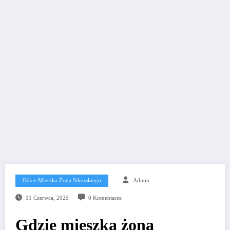
Gdzie Mieszka Żona Sikorskiego
Admin
11 Czerwca, 2025
0 Komentarze
Gdzie mieszka żona