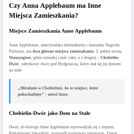
Czy Anna Applebaum ma Inne
Miejsca Zamieszkania?
Miejsce Zamieszkania Anne Applebaum
Anne Applebaum, amerykańska dziennikarka i laureatka Nagrody
Pulitzera, ma
dwa główne miejsca zamieszkania
. Z jednej strony,
Waszyngton
, gdzie mieszka część roku, a z drugiej –
Chobielin-
Dwór
, zabytkowy dwór pod Bydgoszczą, który stał się jej domem
na stałe.
„Mieszkam w Chobielinie, bo to miejsce, które
pokochaliśmy” – mówi Anne.
Chobielin-Dwór jako Dom na Stałe
Dwór, do którego Anne Applebaum wprowadziła się z mężem,
Radosławem Sikorskim, przeszedł gruntowną renowację. Został