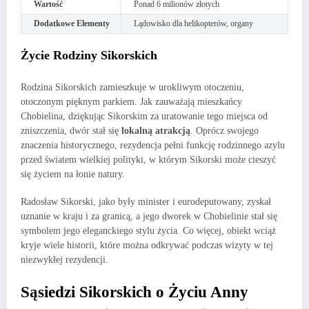
Wartość
Ponad 6 milionów złotych
Dodatkowe Elementy
Lądowisko dla helikopterów, organy
Życie Rodziny Sikorskich
Rodzina Sikorskich zamieszkuje w urokliwym otoczeniu,
otoczonym pięknym parkiem. Jak zauważają mieszkańcy
Chobielina, dziękując Sikorskim za uratowanie tego miejsca od
zniszczenia, dwór stał się
lokalną atrakcją
. Oprócz swojego
znaczenia historycznego, rezydencja pełni funkcję rodzinnego azylu
przed światem wielkiej polityki, w którym Sikorski może cieszyć
się życiem na łonie natury.
Radosław Sikorski, jako były minister i eurodeputowany, zyskał
uznanie w kraju i za granicą, a jego dworek w Chobielinie stał się
symbolem jego eleganckiego stylu życia. Co więcej, obiekt wciąż
kryje wiele historii, które można odkrywać podczas wizyty w tej
niezwykłej rezydencji.
Sąsiedzi Sikorskich o Życiu Anny