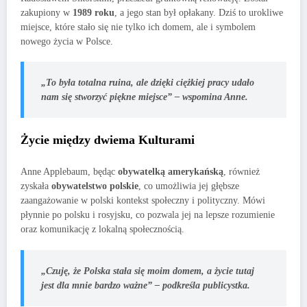
zakupiony w
1989 roku
, a jego stan był opłakany. Dziś to urokliwe
miejsce, które stało się nie tylko ich domem, ale i symbolem
nowego życia w Polsce.
„To była totalna ruina, ale dzięki ciężkiej pracy udało
nam się stworzyć piękne miejsce” – wspomina Anne.
Życie między dwiema Kulturami
Anne Applebaum, będąc
obywatelką amerykańską
, również
zyskała
obywatelstwo polskie
, co umożliwia jej głębsze
zaangażowanie w polski kontekst społeczny i polityczny. Mówi
płynnie po polsku i rosyjsku, co pozwala jej na lepsze rozumienie
oraz komunikację z lokalną społecznością.
„Czuję, że Polska stała się moim domem, a życie tutaj
jest dla mnie bardzo ważne” – podkreśla publicystka.