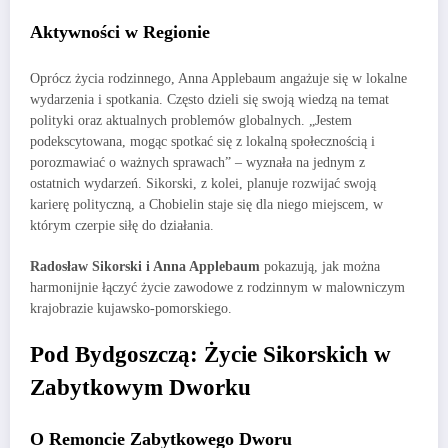
Aktywności w Regionie
Oprócz życia rodzinnego, Anna Applebaum angażuje się w lokalne
wydarzenia i spotkania. Często dzieli się swoją wiedzą na temat
polityki oraz aktualnych problemów globalnych. „Jestem
podekscytowana, mogąc spotkać się z lokalną społecznością i
porozmawiać o ważnych sprawach” – wyznała na jednym z
ostatnich wydarzeń. Sikorski, z kolei, planuje rozwijać swoją
karierę polityczną, a Chobielin staje się dla niego miejscem, w
którym czerpie siłę do działania.
Radosław Sikorski i Anna Applebaum
pokazują, jak można
harmonijnie łączyć życie zawodowe z rodzinnym w malowniczym
krajobrazie kujawsko-pomorskiego.
Pod Bydgoszczą: Życie Sikorskich w
Zabytkowym Dworku
O Remoncie Zabytkowego Dworu