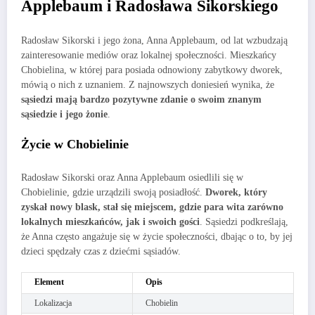
Applebaum i Radosława Sikorskiego
Radosław Sikorski i jego żona, Anna Applebaum, od lat wzbudzają
zainteresowanie mediów oraz lokalnej społeczności. Mieszkańcy
Chobielina, w której para posiada odnowiony zabytkowy dworek,
mówią o nich z uznaniem. Z najnowszych doniesień wynika, że
sąsiedzi mają bardzo pozytywne zdanie o swoim znanym
sąsiedzie i jego żonie
.
Życie w Chobielinie
Radosław Sikorski oraz Anna Applebaum osiedlili się w
Chobielinie, gdzie urządzili swoją posiadłość.
Dworek, który
zyskał nowy blask, stał się miejscem, gdzie para wita zarówno
lokalnych mieszkańców, jak i swoich gości
. Sąsiedzi podkreślają,
że Anna często angażuje się w życie społeczności, dbając o to, by jej
dzieci spędzały czas z dziećmi sąsiadów.
Element
Opis
Lokalizacja
Chobielin