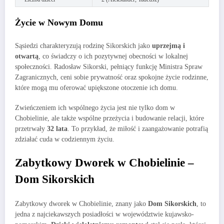
Życie w Nowym Domu
Sąsiedzi charakteryzują rodzinę Sikorskich jako
uprzejmą i
otwartą
, co świadczy o ich pozytywnej obecności w lokalnej
społeczności. Radosław Sikorski, pełniący funkcję Ministra Spraw
Zagranicznych, ceni sobie prywatność oraz spokojne życie rodzinne,
które mogą mu oferować upiększone otoczenie ich domu.
Zwieńczeniem ich wspólnego życia jest nie tylko dom w
Chobielinie, ale także wspólne przeżycia i budowanie relacji, które
przetrwały
32 lata
. To przykład, że miłość i zaangażowanie potrafią
zdziałać cuda w codziennym życiu.
Zabytkowy Dworek w Chobielinie –
Dom Sikorskich
Zabytkowy dworek w Chobielinie, znany jako
Dom Sikorskich
, to
jedna z najciekawszych posiadłości w województwie kujawsko-