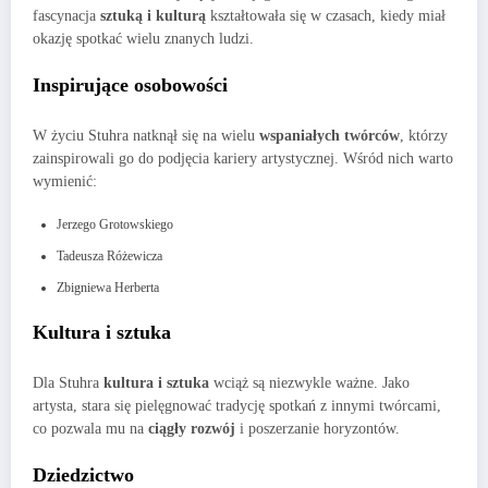
fascynacja
sztuką i kulturą
kształtowała się w czasach, kiedy miał
okazję spotkać wielu znanych ludzi.
Inspirujące osobowości
W życiu Stuhra natknął się na wielu
wspaniałych twórców
, którzy
zainspirowali go do podjęcia kariery artystycznej. Wśród nich warto
wymienić:
Jerzego Grotowskiego
Tadeusza Różewicza
Zbigniewa Herberta
Kultura i sztuka
Dla Stuhra
kultura i sztuka
wciąż są niezwykle ważne. Jako
artysta, stara się pielęgnować tradycję spotkań z innymi twórcami,
co pozwala mu na
ciągły rozwój
i poszerzanie horyzontów.
Dziedzictwo