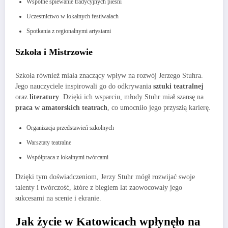
Wspólne śpiewanie tradycyjnych pieśni
Uczestnictwo w lokalnych festiwalach
Spotkania z regionalnymi artystami
Szkoła i Mistrzowie
Szkoła również miała znaczący wpływ na rozwój Jerzego Stuhra.
Jego nauczyciele inspirowali go do odkrywania
sztuki teatralnej
oraz
literatury
. Dzięki ich wsparciu, młody Stuhr miał szansę na
praca w amatorskich teatrach
, co umocniło jego przyszłą karierę.
Organizacja przedstawień szkolnych
Warsztaty teatralne
Współpraca z lokalnymi twórcami
Dzięki tym doświadczeniom, Jerzy Stuhr mógł rozwijać swoje
talenty i twórczość, które z biegiem lat zaowocowały jego
sukcesami na scenie i ekranie.
Jak życie w Katowicach wpłynęło na