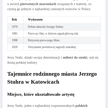
o swoich
pierwotnych marzeniach
związanych z teatrem, co
czynią go jednym z najbardziej cenionych twórców w Polsce.
Rok
Wydarzenie
1970
Debiut aktorski Jerzego Stuhra
1981
Pierwszy film, w którym zagrał główną rolę
1998
Reżyseria pierwszego filmu
2020
Otrzymanie prestiżowej nagrody teatralnej
Jerzy Stuhr, dzięki swojej determinacji i
miłości do sztuki
, stał się
ikoną polskiej kultury.
Tajemnice rodzinnego miasta Jerzego
Stuhra w Katowicach
Miejsce, które ukształtowało artystę
Jerzy Stuhr, jeden z najbardziej rozpoznawalnych
polskich