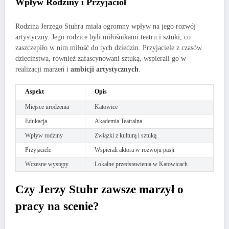
Wpływ Rodziny i Przyjaciół
Rodzina Jerzego Stuhra miała ogromny wpływ na jego rozwój
artystyczny. Jego rodzice byli miłośnikami teatru i sztuki, co
zaszczepiło w nim miłość do tych dziedzin. Przyjaciele z czasów
dzieciństwa, również zafascynowani sztuką, wspierali go w
realizacji marzeń i
ambicji artystycznych
.
Aspekt
Opis
Miejsce urodzenia
Katowice
Edukacja
Akademia Teatralna
Wpływ rodziny
Związki z kulturą i sztuką
Przyjaciele
Wspierali aktora w rozwoju pasji
Wczesne występy
Lokalne przedstawienia w Katowicach
Czy Jerzy Stuhr zawsze marzył o
pracy na scenie?