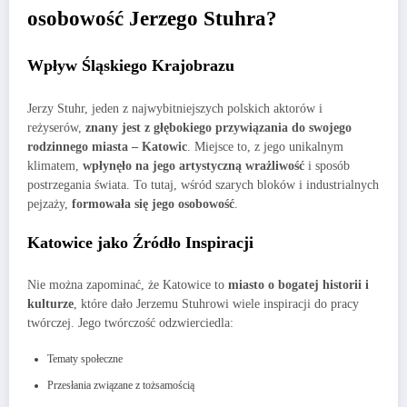
osobowość Jerzego Stuhra?
Wpływ Śląskiego Krajobrazu
Jerzy Stuhr, jeden z najwybitniejszych polskich aktorów i
reżyserów,
znany jest z głębokiego przywiązania do swojego
rodzinnego miasta – Katowic
. Miejsce to, z jego unikalnym
klimatem,
wpłynęło na jego artystyczną wrażliwość
i sposób
postrzegania świata. To tutaj, wśród szarych bloków i industrialnych
pejzaży,
formowała się jego osobowość
.
Katowice jako Źródło Inspiracji
Nie można zapominać, że Katowice to
miasto o bogatej historii i
kulturze
, które dało Jerzemu Stuhrowi wiele inspiracji do pracy
twórczej. Jego twórczość odzwierciedla:
Tematy społeczne
Przesłania związane z tożsamością