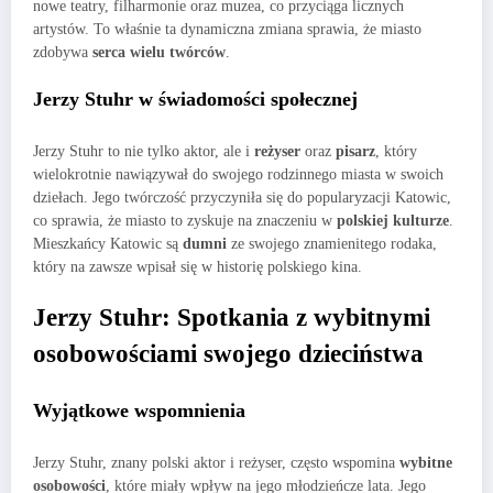
nowe teatry, filharmonie oraz muzea, co przyciąga licznych
artystów. To właśnie ta dynamiczna zmiana sprawia, że miasto
zdobywa
serca wielu twórców
.
Jerzy Stuhr w świadomości społecznej
Jerzy Stuhr to nie tylko aktor, ale i
reżyser
oraz
pisarz
, który
wielokrotnie nawiązywał do swojego rodzinnego miasta w swoich
dziełach. Jego twórczość przyczyniła się do popularyzacji Katowic,
co sprawia, że miasto to zyskuje na znaczeniu w
polskiej kulturze
.
Mieszkańcy Katowic są
dumni
ze swojego znamienitego rodaka,
który na zawsze wpisał się w historię polskiego kina.
Jerzy Stuhr: Spotkania z wybitnymi
osobowościami swojego dzieciństwa
Wyjątkowe wspomnienia
Jerzy Stuhr, znany polski aktor i reżyser, często wspomina
wybitne
osobowości
, które miały wpływ na jego młodzieńcze lata. Jego