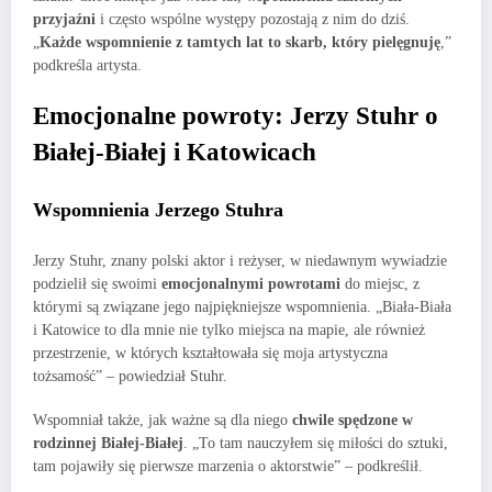
przyjaźni
i często wspólne występy pozostają z nim do dziś.
„
Każde wspomnienie z tamtych lat to skarb, który pielęgnuję
,”
podkreśla artysta.
Emocjonalne powroty: Jerzy Stuhr o
Białej-Białej i Katowicach
Wspomnienia Jerzego Stuhra
Jerzy Stuhr, znany polski aktor i reżyser, w niedawnym wywiadzie
podzielił się swoimi
emocjonalnymi powrotami
do miejsc, z
którymi są związane jego najpiękniejsze wspomnienia. „Biała-Biała
i Katowice to dla mnie nie tylko miejsca na mapie, ale również
przestrzenie, w których kształtowała się moja artystyczna
tożsamość” – powiedział Stuhr.
Wspomniał także, jak ważne są dla niego
chwile spędzone w
rodzinnej Białej-Białej
. „To tam nauczyłem się miłości do sztuki,
tam pojawiły się pierwsze marzenia o aktorstwie” – podkreślił.