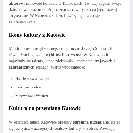
aktorów
, ma swoje korzenie w Katowicach. To tutaj spędził swoje
dzieciństwo oraz młodość, co znacząco wpłynęło na jego rozwój
artystyczny. W Katowicach kształtowały się jego pasje i
zainteresowania.
Ikony kultury z Katowic
Miasto to jest nie tylko miejscem narodzin Jerzego Stuhra, ale
również stolicą wielu
wybitnych artystów
. W Katowicach
pojawiały się talenty, które zdobywały uznanie na
krajowych
i
zagranicznych
scenach. Warto wspomnieć o:
Halinie Poświatowskiej
Krystynie Jandzie
Mieczysławie Wojniczu
Kulturalna przemiana Katowic
W ostatnich latach Katowice przeszły
ogromną przemianę
, stając
się jednym z ważniejszych centrów kultury w Polsce. Powstają