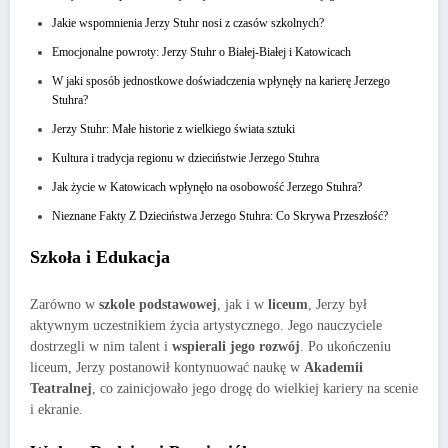
Jakie wspomnienia Jerzy Stuhr nosi z czasów szkolnych?
Emocjonalne powroty: Jerzy Stuhr o Białej-Białej i Katowicach
W jaki sposób jednostkowe doświadczenia wpłynęły na karierę Jerzego
Stuhra?
Jerzy Stuhr: Małe historie z wielkiego świata sztuki
Kultura i tradycja regionu w dzieciństwie Jerzego Stuhra
Jak życie w Katowicach wpłynęło na osobowość Jerzego Stuhra?
Nieznane Fakty Z Dzieciństwa Jerzego Stuhra: Co Skrywa Przeszłość?
Szkoła i Edukacja
Zarówno w
szkole podstawowej
, jak i w
liceum
, Jerzy był
aktywnym uczestnikiem życia artystycznego. Jego nauczyciele
dostrzegli w nim talent i
wspierali jego rozwój
. Po ukończeniu
liceum, Jerzy postanowił kontynuować naukę w
Akademii
Teatralnej
, co zainicjowało jego drogę do wielkiej kariery na scenie
i ekranie.