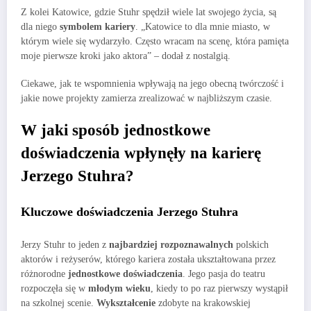
Z kolei Katowice, gdzie Stuhr spędził wiele lat swojego życia, są
dla niego
symbolem kariery
. „Katowice to dla mnie miasto, w
którym wiele się wydarzyło. Często wracam na scenę, która pamięta
moje pierwsze kroki jako aktora” – dodał z nostalgią.
Ciekawe, jak te wspomnienia wpływają na jego obecną twórczość i
jakie nowe projekty zamierza zrealizować w najbliższym czasie.
W jaki sposób jednostkowe
doświadczenia wpłynęły na karierę
Jerzego Stuhra?
Kluczowe doświadczenia Jerzego Stuhra
Jerzy Stuhr to jeden z
najbardziej rozpoznawalnych
polskich
aktorów i reżyserów, którego kariera została ukształtowana przez
różnorodne
jednostkowe doświadczenia
. Jego pasja do teatru
rozpoczęła się w
młodym wieku
, kiedy to po raz pierwszy wystąpił
na szkolnej scenie.
Wykształcenie
zdobyte na krakowskiej