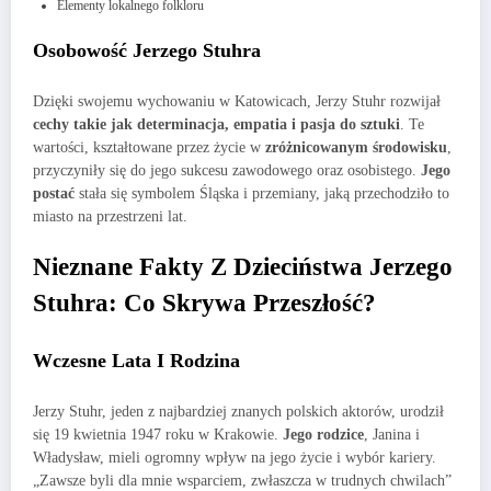
Elementy lokalnego folkloru
Osobowość Jerzego Stuhra
Dzięki swojemu wychowaniu w Katowicach, Jerzy Stuhr rozwijał
cechy takie jak determinacja, empatia i pasja do sztuki
. Te
wartości, kształtowane przez życie w
zróżnicowanym środowisku
,
przyczyniły się do jego sukcesu zawodowego oraz osobistego.
Jego
postać
stała się symbolem Śląska i przemiany, jaką przechodziło to
miasto na przestrzeni lat.
Nieznane Fakty Z Dzieciństwa Jerzego
Stuhra: Co Skrywa Przeszłość?
Wczesne Lata I Rodzina
Jerzy Stuhr, jeden z najbardziej znanych polskich aktorów, urodził
się 19 kwietnia 1947 roku w Krakowie.
Jego rodzice
, Janina i
Władysław, mieli ogromny wpływ na jego życie i wybór kariery.
„Zawsze byli dla mnie wsparciem, zwłaszcza w trudnych chwilach”