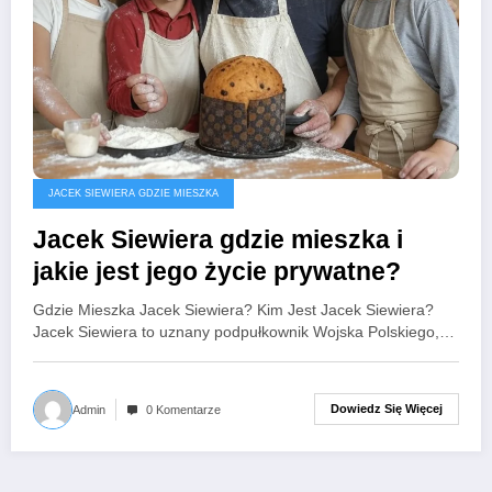
JACEK SIEWIERA GDZIE MIESZKA
Jacek Siewiera gdzie mieszka i
jakie jest jego życie prywatne?
Gdzie Mieszka Jacek Siewiera? Kim Jest Jacek Siewiera?
Jacek Siewiera to uznany podpułkownik Wojska Polskiego,…
Dowiedz Się Więcej
Admin
0 Komentarze