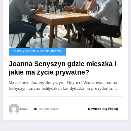
JOANNA SENYSZYN GDZIE MIESZKA
Joanna Senyszyn gdzie mieszka i
jakie ma życie prywatne?
Mieszkanie Joanny Senyszyn - Gdynia i Warszawa Joanna
Senyszyn, znana polityczka i kandydatka na prezydenta,…
Dowiedz Się Więcej
Admin
0 Komentarze