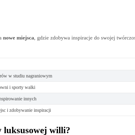
za
nowe miejsca
, gdzie zdobywa inspiracje do swojej twórcz
rów w studiu nagraniowym
owni i sporty walki
inspirowanie innych
c i zdobywanie inspiracji
 luksusowej willi?