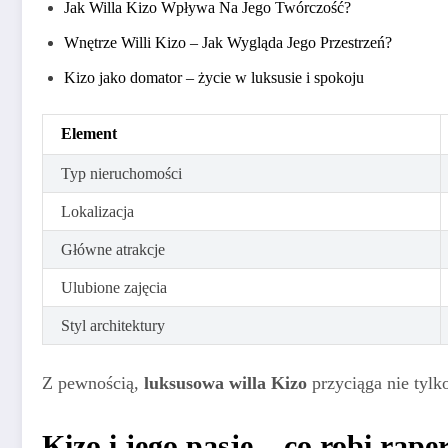
Jak Willa Kizo Wpływa Na Jego Twórczość?
Wnętrze Willi Kizo – Jak Wygląda Jego Przestrzeń?
Kizo jako domator – życie w luksusie i spokoju
Element
Typ nieruchomości
Lokalizacja
Główne atrakcje
Ulubione zajęcia
Styl architektury
Z pewnością,
luksusowa willa Kizo
przyciąga nie tylk
Kizo i jego pasje – co robi rap