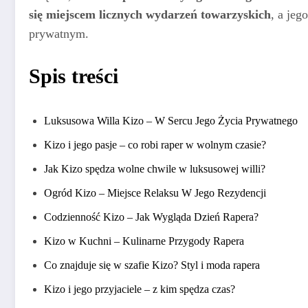
się miejscem licznych wydarzeń towarzyskich
, a jeg
prywatnym.
Spis treści
Luksusowa Willa Kizo – W Sercu Jego Życia Prywatnego
Kizo i jego pasje – co robi raper w wolnym czasie?
Jak Kizo spędza wolne chwile w luksusowej willi?
Ogród Kizo – Miejsce Relaksu W Jego Rezydencji
Codzienność Kizo – Jak Wygląda Dzień Rapera?
Kizo w Kuchni – Kulinarne Przygody Rapera
Co znajduje się w szafie Kizo? Styl i moda rapera
Kizo i jego przyjaciele – z kim spędza czas?