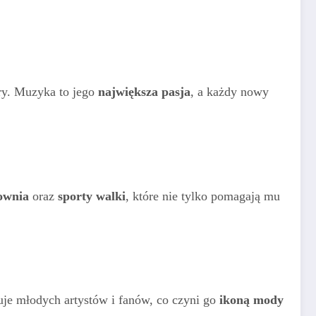
ry. Muzyka to jego
największa pasja
, a każdy nowy
łownia
oraz
sporty walki
, które nie tylko pomagają mu
uje młodych artystów i fanów, co czyni go
ikoną mody