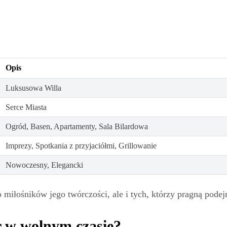
Opis
Luksusowa Willa
Serce Miasta
Ogród, Basen, Apartamenty, Sala Bilardowa
Imprezy, Spotkania z przyjaciółmi, Grillowanie
Nowoczesny, Elegancki
o miłośników jego twórczości, ale i tych, którzy pragną pode
er w wolnym czasie?