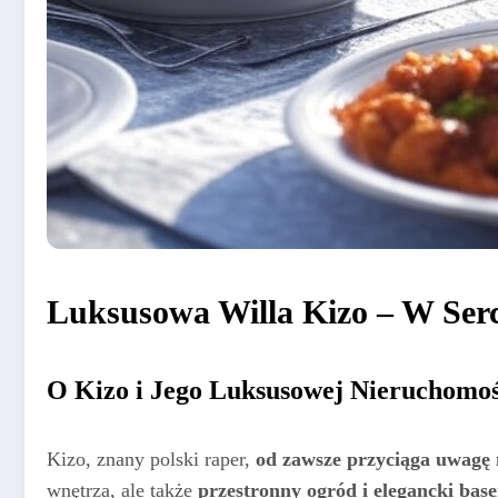
Luksusowa Willa Kizo – W Ser
O Kizo i Jego Luksusowej Nieruchomoś
Kizo, znany polski raper,
od zawsze przyciąga uwagę
wnętrza, ale także
przestronny ogród i elegancki bas