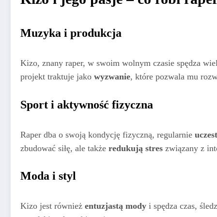
Muzyka i produkcja
Kizo, znany raper, w swoim wolnym czasie spędza wie
projekt traktuje jako
wyzwanie
, które pozwala mu rozw
Sport i aktywność fizyczna
Raper dba o swoją kondycję fizyczną, regularnie
uczes
zbudować siłę, ale także
redukują stres
związany z int
Moda i styl
Kizo jest również
entuzjastą mody
i spędza czas, śled