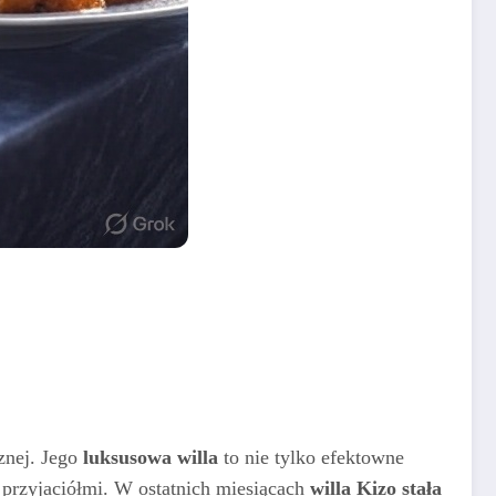
znej. Jego
luksusowa willa
to nie tylko efektowne
 i przyjaciółmi. W ostatnich miesiącach
willa Kizo stała