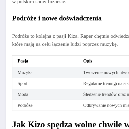
w polskim show-biznesie.
Podróże i nowe doświadczenia
Podróże to kolejna z pasji Kiza. Raper chętnie odwied
które mają na celu łączenie ludzi poprzez muzykę.
Pasja
Opis
Muzyka
Tworzenie nowych utwo
Sport
Regularne treningi na sił
Moda
Śledzenie trendów oraz 
Podróże
Odkrywanie nowych miejs
Jak Kizo spędza wolne chwile w