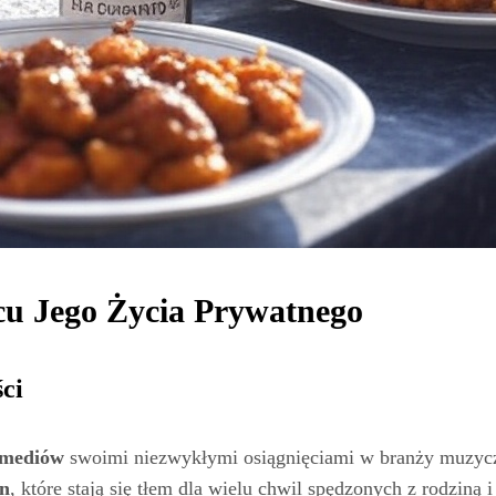
cu Jego Życia Prywatnego
ci
 mediów
swoimi niezwykłymi osiągnięciami w branży muzyc
en
, które stają się tłem dla wielu chwil spędzonych z rodziną