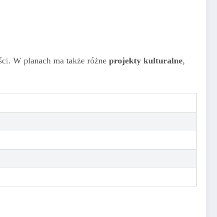
ości. W planach ma także różne
projekty kulturalne
,