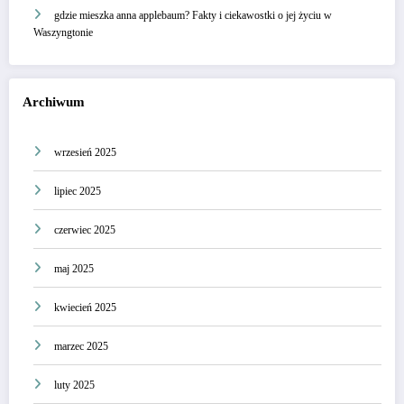
gdzie mieszka anna applebaum? Fakty i ciekawostki o jej życiu w
Waszyngtonie
Archiwum
wrzesień 2025
lipiec 2025
czerwiec 2025
maj 2025
kwiecień 2025
marzec 2025
luty 2025