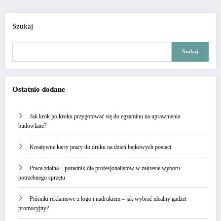
Szukaj
Szukaj
Ostatnio dodane
Jak krok po kroku przygotować się do egzaminu na uprawnienia
budowlane?
Kreatywne karty pracy do druku na dzień bajkowych postaci
Praca zdalna – poradnik dla profesjonalistów w zakresie wyboru
potrzebnego sprzętu
Piórniki reklamowe z logo i nadrukiem – jak wybrać idealny gadżet
promocyjny?