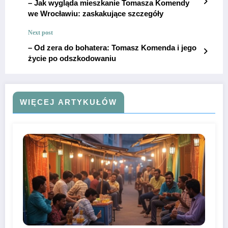
– Jak wygląda mieszkanie Tomasza Komendy
we Wrocławiu: zaskakujące szczegóły
Next post
– Od zera do bohatera: Tomasz Komenda i jego
życie po odszkodowaniu
WIĘCEJ ARTYKUŁÓW