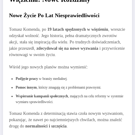
Nowe Życie Po Lat Niesprawiedliwości
Tomasz Komenda, po
19 latach spędzonych w więzieniu
, wreszcie
odzyskał wolność. Jego historia, pełna dramatycznych zwrotów
akcji, stała się inspiracją dla wielu. Po trudnych doświadczeniach,
jakie przeszedł,
zdecydował się na nowe wyzwania
i przywrócenie
równowagi w swoim życiu.
Wśród jego nowych planów można wymienić:
Podjęcie pracy
w branży medialnej.
Pomoc innym
, którzy zmagają się z problemami prawnymi.
Wspieranie kampanii społecznych
, mających na celu reformy w systemie
wymiaru sprawiedliwości.
Tomasz Komenda z determinacją stawia czoła nowym wyzwaniom,
pokazując, że nawet po najciemniejszych chwilach, można znaleźć
drogę do
normalności i szczęścia
.