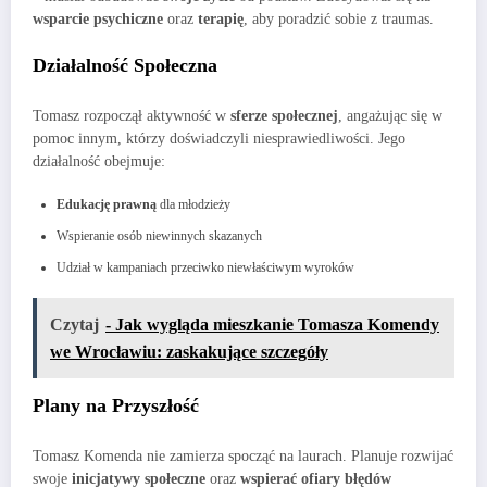
wsparcie psychiczne
oraz
terapię
, aby poradzić sobie z traumas.
Działalność Społeczna
Tomasz rozpoczął aktywność w
sferze społecznej
, angażując się w
pomoc innym, którzy doświadczyli niesprawiedliwości. Jego
działalność obejmuje:
Edukację prawną
dla młodzieży
Wspieranie osób niewinnych skazanych
Udział w kampaniach przeciwko niewłaściwym wyroków
Czytaj
- Jak wygląda mieszkanie Tomasza Komendy
we Wrocławiu: zaskakujące szczegóły
Plany na Przyszłość
Tomasz Komenda nie zamierza spocząć na laurach. Planuje rozwijać
swoje
inicjatywy społeczne
oraz
wspierać ofiary błędów