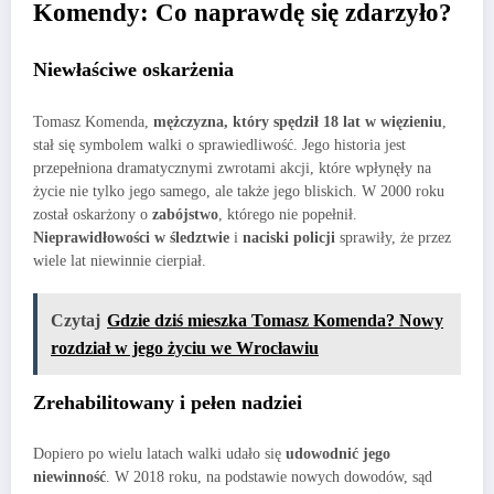
Komendy: Co naprawdę się zdarzyło?
Niewłaściwe oskarżenia
Tomasz Komenda,
mężczyzna, który spędził 18 lat w więzieniu
,
stał się symbolem walki o sprawiedliwość. Jego historia jest
przepełniona dramatycznymi zwrotami akcji, które wpłynęły na
życie nie tylko jego samego, ale także jego bliskich. W 2000 roku
został oskarżony o
zabójstwo
, którego nie popełnił.
Nieprawidłowości w śledztwie
i
naciski policji
sprawiły, że przez
wiele lat niewinnie cierpiał.
Czytaj
Gdzie dziś mieszka Tomasz Komenda? Nowy
rozdział w jego życiu we Wrocławiu
Zrehabilitowany i pełen nadziei
Dopiero po wielu latach walki udało się
udowodnić jego
niewinność
. W 2018 roku, na podstawie nowych dowodów, sąd