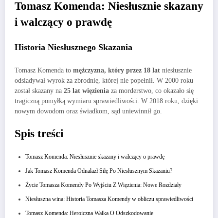
Tomasz Komenda: Niesłusznie skazany
i walczący o prawdę
Historia Niesłusznego Skazania
Tomasz Komenda to
mężczyzna, który przez 18 lat
niesłusznie
odsiadywał wyrok za zbrodnię, której nie popełnił. W 2000 roku
został skazany na
25 lat więzienia
za morderstwo, co okazało się
tragiczną pomyłką wymiaru sprawiedliwości. W 2018 roku, dzięki
nowym dowodom oraz świadkom, sąd uniewinnił go.
Spis treści
Tomasz Komenda: Niesłusznie skazany i walczący o prawdę
Jak Tomasz Komenda Odnalazł Siłę Po Niesłusznym Skazaniu?
Życie Tomasza Komendy Po Wyjściu Z Więzienia: Nowe Rozdziały
Niesłuszna wina: Historia Tomasza Komendy w obliczu sprawiedliwości
Tomasz Komenda: Heroiczna Walka O Odszkodowanie