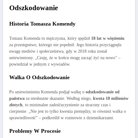
Odszkodowanie
Historia Tomasza Komendy
Tomasz Komenda to mężczyzna, który spędził
18 lat w więzieniu
za przestępstwo, którego nie popełnił. Jego historia przyciągnęła
uwagę mediów i społeczeństwa, gdy w 2018 roku został
uniewinniony. „Czuję, że w końcu mogę zacząć żyć na nowo” –
powiedział w jednym z wywiadów.
Walka O Odszkodowanie
Po uniewinnieniu Komenda podjął walkę o
odszkodowanie od
państwa
za niesłuszne skazanie. Według niego,
kwota 18 milionów
złotych
, to minimalne zadośćuczynienie za stracony czas i
cierpienie. „Nie jest to tylko kwestia pieniędzy, to również walka o
sprawiedliwość” – podkreślił w rozmowie z dziennikarzami.
Problemy W Procesie