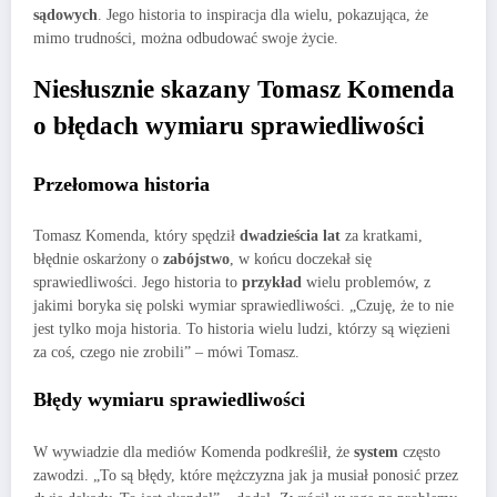
sądowych
. Jego historia to inspiracja dla wielu, pokazująca, że
mimo trudności, można odbudować swoje życie.
Niesłusznie skazany Tomasz Komenda
o błędach wymiaru sprawiedliwości
Przełomowa historia
Tomasz Komenda, który spędził
dwadzieścia lat
za kratkami,
błędnie oskarżony o
zabójstwo
, w końcu doczekał się
sprawiedliwości. Jego historia to
przykład
wielu problemów, z
jakimi boryka się polski wymiar sprawiedliwości. „Czuję, że to nie
jest tylko moja historia. To historia wielu ludzi, którzy są więzieni
za coś, czego nie zrobili” – mówi Tomasz.
Błędy wymiaru sprawiedliwości
W wywiadzie dla mediów Komenda podkreślił, że
system
często
zawodzi. „To są błędy, które mężczyzna jak ja musiał ponosić przez