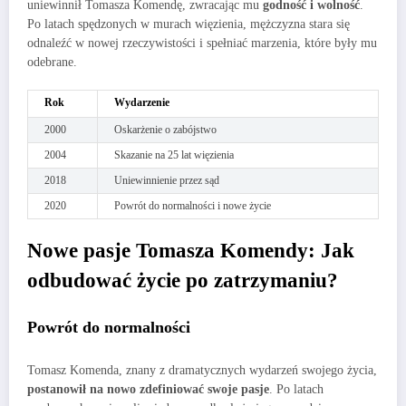
uniewinnił Tomasza Komendę, zwracając mu
godność i wolność
.
Po latach spędzonych w murach więzienia, mężczyzna stara się
odnaleźć w nowej rzeczywistości i spełniać marzenia, które były mu
odebrane.
Rok
Wydarzenie
2000
Oskarżenie o zabójstwo
2004
Skazanie na 25 lat więzienia
2018
Uniewinnienie przez sąd
2020
Powrót do normalności i nowe życie
Nowe pasje Tomasza Komendy: Jak
odbudować życie po zatrzymaniu?
Powrót do normalności
Tomasz Komenda, znany z dramatycznych wydarzeń swojego życia,
postanowił na nowo zdefiniować swoje pasje
. Po latach