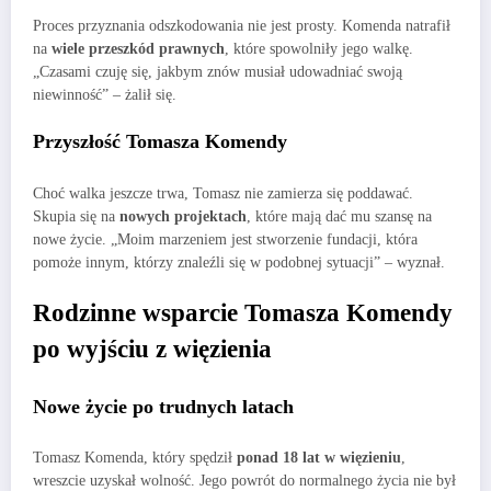
Proces przyznania odszkodowania nie jest prosty. Komenda natrafił
na
wiele przeszkód prawnych
, które spowolniły jego walkę.
„Czasami czuję się, jakbym znów musiał udowadniać swoją
niewinność” – żalił się.
Przyszłość Tomasza Komendy
Choć walka jeszcze trwa, Tomasz nie zamierza się poddawać.
Skupia się na
nowych projektach
, które mają dać mu szansę na
nowe życie. „Moim marzeniem jest stworzenie fundacji, która
pomoże innym, którzy znaleźli się w podobnej sytuacji” – wyznał.
Rodzinne wsparcie Tomasza Komendy
po wyjściu z więzienia
Nowe życie po trudnych latach
Tomasz Komenda, który spędził
ponad 18 lat w więzieniu
,
wreszcie uzyskał wolność. Jego powrót do normalnego życia nie był