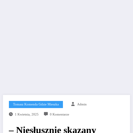
Tomasz Komenda Gdzie Mieszka
Admin
1 Kwietnia, 2025
0 Komentarze
– Niesłusznie skazany