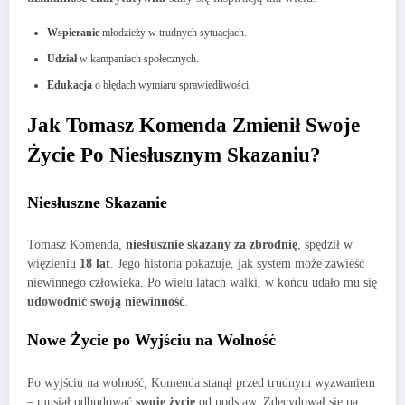
Wspieranie
młodzieży w trudnych sytuacjach.
Udział
w kampaniach społecznych.
Edukacja
o błędach wymiaru sprawiedliwości.
Jak Tomasz Komenda Zmienił Swoje
Życie Po Niesłusznym Skazaniu?
Niesłuszne Skazanie
Tomasz Komenda,
niesłusznie skazany za zbrodnię
, spędził w
więzieniu
18 lat
. Jego historia pokazuje, jak system może zawieść
niewinnego człowieka. Po wielu latach walki, w końcu udało mu się
udowodnić swoją niewinność
.
Nowe Życie po Wyjściu na Wolność
Po wyjściu na wolność, Komenda stanął przed trudnym wyzwaniem
– musiał odbudować
swoje życie
od podstaw. Zdecydował się na