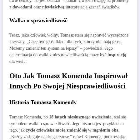
dwie dekady. To jest skandal” – dodał. Zwrócił uwagę na problemy
z
dowodami
oraz
niewłaściwą
interpretacją zeznań świadków.
Walka o sprawiedliwość
Teraz, jako człowiek wolny, Tomasz stara się naprawić wyrządzone
krzywdy. „Chcę być głośnikiem dla tych, którzy nie mają głosu.
Możemy zmienić ten system na lepszy” – powiedział. Jego
determinacja do walki z niesprawiedliwością może być
inspiracją
dla wielu.
Oto Jak Tomasz Komenda Inspirował
Innych Po Swojej Niesprawiedliwości
Historia Tomasza Komendy
Tomasz Komenda, po
18 latach niesłusznego uwięzienia
, stał się
symbolem walki o sprawiedliwość. Jego historia jest przykładem
tego, jak
życie człowieka może zmienić się w mgnieniu oka
.
„Każdy zasługuje na drugą szansę,” mówi Komenda, podkreślając