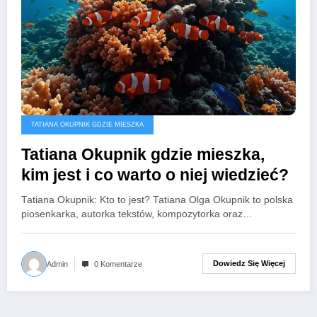
TATIANA OKUPNIK GDZIE MIESZKA
Tatiana Okupnik gdzie mieszka,
kim jest i co warto o niej wiedzieć?
Tatiana Okupnik: Kto to jest? Tatiana Olga Okupnik to polska
piosenkarka, autorka tekstów, kompozytorka oraz…
Dowiedz Się Więcej
Admin
0 Komentarze