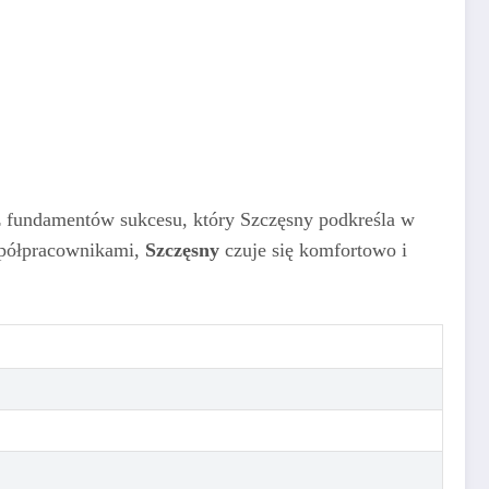
z fundamentów sukcesu, który Szczęsny podkreśla w
współpracownikami,
Szczęsny
czuje się komfortowo i