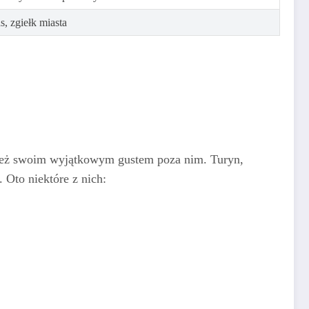
s, zgiełk miasta
wnież swoim wyjątkowym gustem poza nim. Turyn,
. Oto niektóre z nich: