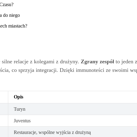
 Czasu?
a do niego
zech miastach?
silne relacje z kolegami z drużyny.
Zgrany zespół
to jeden 
cia, co sprzyja integracji. Dzięki immunoteści ze swoimi 
Opis
Turyn
Juventus
Restauracje, wspólne wyjścia z drużyną