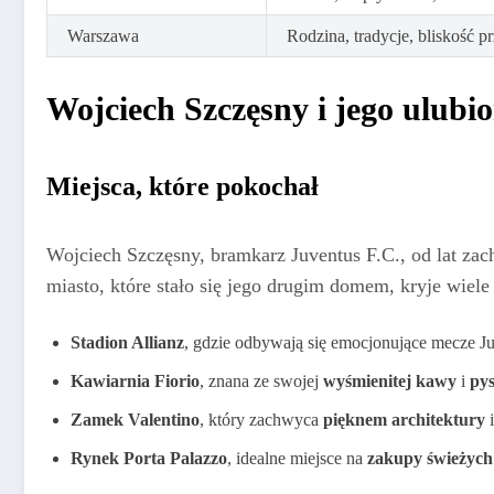
Warszawa
Rodzina, tradycje, bliskość pr
Wojciech Szczęsny i jego ulubi
Miejsca, które pokochał
Wojciech Szczęsny, bramkarz Juventus F.C., od lat za
miasto, które stało się jego drugim domem, kryje wiele
Stadion Allianz
, gdzie odbywają się emocjonujące mecze J
Kawiarnia Fiorio
, znana ze swojej
wyśmienitej kawy
i
py
Zamek Valentino
, który zachwyca
pięknem architektury
Rynek Porta Palazzo
, idealne miejsce na
zakupy świeżyc