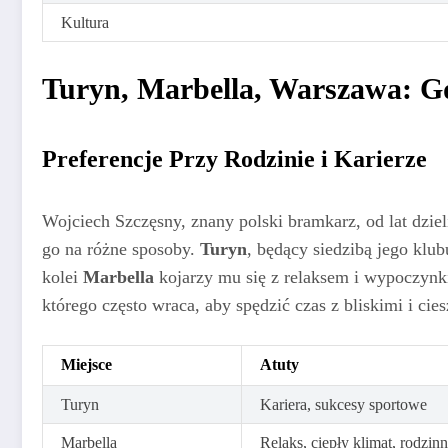
Kultura
Turyn, Marbella, Warszawa: Gdz
Preferencje Przy Rodzinie i Karierze
Wojciech Szczęsny, znany polski bramkarz, od lat dzie
go na różne sposoby.
Turyn
, będący siedzibą jego klu
kolei
Marbella
kojarzy mu się z relaksem i wypoczynk
którego często wraca, aby spędzić czas z bliskimi i cie
Miejsce
Atuty
Turyn
Kariera, sukcesy sportowe
Marbella
Relaks, ciepły klimat, rodzin