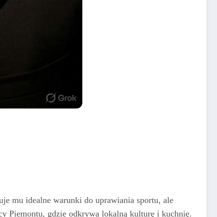
ruje mu idealne warunki do uprawiania sportu, ale
cy Piemontu, gdzie odkrywa lokalną kulturę i kuchnię.