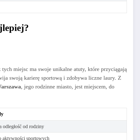
lepiej?
 tych miejsc ma swoje unikalne atuty, które przyciągają
wija swoją karierę sportową i zdobywa liczne laury. Z
arszawa
, jego rodzinne miasto, jest miejscem, do
dy
 odległość od rodziny
 aktywności sportowych