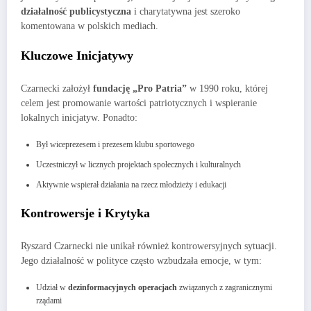
działalność publicystyczna
i charytatywna jest szeroko
komentowana w polskich mediach.
Kluczowe Inicjatywy
Czarnecki założył
fundację „Pro Patria”
w 1990 roku, której
celem jest promowanie wartości patriotycznych i wspieranie
lokalnych inicjatyw. Ponadto:
Był wiceprezesem i prezesem klubu sportowego
Uczestniczył w licznych projektach społecznych i kulturalnych
Aktywnie wspierał działania na rzecz młodzieży i edukacji
Kontrowersje i Krytyka
Ryszard Czarnecki nie unikał również kontrowersyjnych sytuacji.
Jego działalność w polityce często wzbudzała emocje, w tym:
Udział w
dezinformacyjnych operacjach
związanych z zagranicznymi
rządami