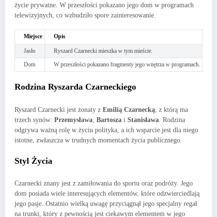
życie prywatne. W przeszłości pokazano jego dom w programach
telewizyjnych, co wzbudziło spore zainteresowanie.
Miejsce
Opis
Jasło
Ryszard Czarnecki mieszka w tym mieście.
Dom
W przeszłości pokazano fragmenty jego wnętrza w programach.
Rodzina Ryszarda Czarneckiego
Ryszard Czarnecki jest żonaty z
Emilią Czarnecką
, z którą ma
trzech synów:
Przemysława
,
Bartosza
i
Stanisława
. Rodzina
odgrywa ważną rolę w życiu polityka, a ich wsparcie jest dla niego
istotne, zwłaszcza w trudnych momentach życia publicznego.
Styl Życia
Czarnecki znany jest z zamiłowania do sportu oraz podróży. Jego
dom posiada wiele interesujących elementów, które odzwierciedlają
jego pasje. Ostatnio wielką uwagę przyciągnął jego specjalny regał
na trunki, który z pewnością jest ciekawym elementem w jego