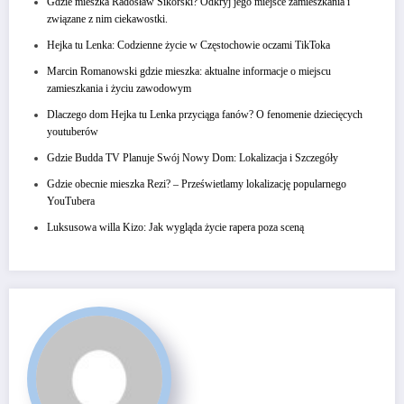
Gdzie mieszka Radosław Sikorski? Odkryj jego miejsce zamieszkania i
związane z nim ciekawostki.
Hejka tu Lenka: Codzienne życie w Częstochowie oczami TikToka
Marcin Romanowski gdzie mieszka: aktualne informacje o miejscu
zamieszkania i życiu zawodowym
Dlaczego dom Hejka tu Lenka przyciąga fanów? O fenomenie dziecięcych
youtuberów
Gdzie Budda TV Planuje Swój Nowy Dom: Lokalizacja i Szczegóły
Gdzie obecnie mieszka Rezi? – Prześwietlamy lokalizację popularnego
YouTubera
Luksusowa willa Kizo: Jak wygląda życie rapera poza sceną