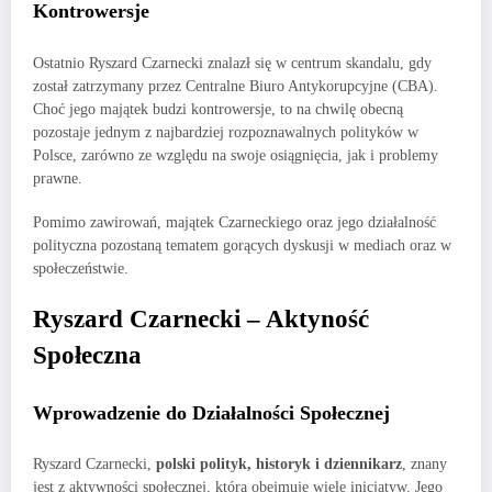
Kontrowersje
Ostatnio Ryszard Czarnecki znalazł się w centrum skandalu, gdy
został zatrzymany przez Centralne Biuro Antykorupcyjne (CBA).
Choć jego majątek budzi kontrowersje, to na chwilę obecną
pozostaje jednym z najbardziej rozpoznawalnych polityków w
Polsce, zarówno ze względu na swoje osiągnięcia, jak i problemy
prawne.
Pomimo zawirowań, majątek Czarneckiego oraz jego działalność
polityczna pozostaną tematem gorących dyskusji w mediach oraz w
społeczeństwie.
Ryszard Czarnecki – Aktyność
Społeczna
Wprowadzenie do Działalności Społecznej
Ryszard Czarnecki,
polski polityk, historyk i dziennikarz
, znany
jest z aktywności społecznej, która obejmuje wiele inicjatyw. Jego