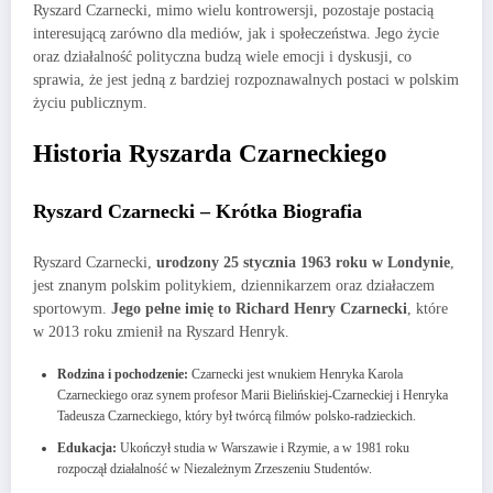
Ryszard Czarnecki, mimo wielu kontrowersji, pozostaje postacią
interesującą zarówno dla mediów, jak i społeczeństwa. Jego życie
oraz działalność polityczna budzą wiele emocji i dyskusji, co
sprawia, że jest jedną z bardziej rozpoznawalnych postaci w polskim
życiu publicznym.
Historia Ryszarda Czarneckiego
Ryszard Czarnecki – Krótka Biografia
Ryszard Czarnecki,
urodzony 25 stycznia 1963 roku w Londynie
,
jest znanym polskim politykiem, dziennikarzem oraz działaczem
sportowym.
Jego pełne imię to Richard Henry Czarnecki
, które
w 2013 roku zmienił na Ryszard Henryk.
Rodzina i pochodzenie:
Czarnecki jest wnukiem Henryka Karola
Czarneckiego oraz synem profesor Marii Bielińskiej-Czarneckiej i Henryka
Tadeusza Czarneckiego, który był twórcą filmów polsko-radzieckich.
Edukacja:
Ukończył studia w Warszawie i Rzymie, a w 1981 roku
rozpoczął działalność w Niezależnym Zrzeszeniu Studentów.