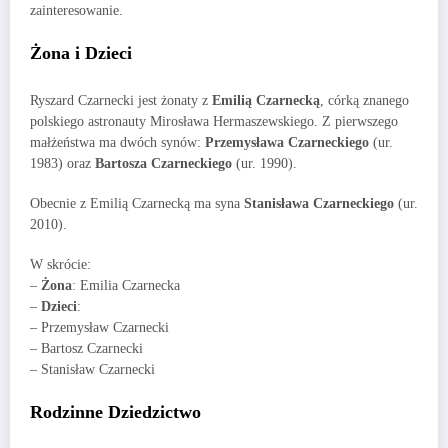
zainteresowanie.
Żona i Dzieci
Ryszard Czarnecki jest żonaty z
Emilią Czarnecką
, córką znanego
polskiego astronauty Mirosława Hermaszewskiego. Z pierwszego
małżeństwa ma dwóch synów:
Przemysława Czarneckiego
(ur.
1983) oraz
Bartosza Czarneckiego
(ur. 1990).
Obecnie z Emilią Czarnecką ma syna
Stanisława Czarneckiego
(ur.
2010).
W skrócie:
–
Żona
: Emilia Czarnecka
–
Dzieci
:
– Przemysław Czarnecki
– Bartosz Czarnecki
– Stanisław Czarnecki
Rodzinne Dziedzictwo