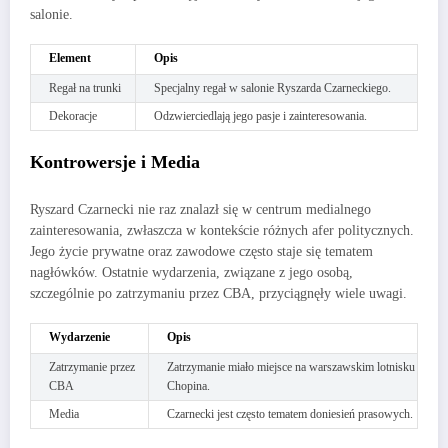
salonie.
Element
Opis
Regał na trunki
Specjalny regał w salonie Ryszarda Czarneckiego.
Dekoracje
Odzwierciedlają jego pasje i zainteresowania.
Kontrowersje i Media
Ryszard Czarnecki nie raz znalazł się w centrum medialnego
zainteresowania, zwłaszcza w kontekście różnych afer politycznych.
Jego życie prywatne oraz zawodowe często staje się tematem
nagłówków. Ostatnie wydarzenia, związane z jego osobą,
szczególnie po zatrzymaniu przez CBA, przyciągnęły wiele uwagi.
Wydarzenie
Opis
Zatrzymanie przez
Zatrzymanie miało miejsce na warszawskim lotnisku
CBA
Chopina.
Media
Czarnecki jest często tematem doniesień prasowych.