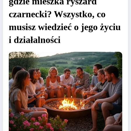
gdzie mieszka ryszard
czarnecki? Wszystko, co
musisz wiedzieć o jego życiu
i działalności