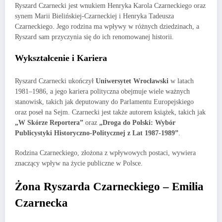
Ryszard Czarnecki jest wnukiem Henryka Karola Czarneckiego oraz
synem Marii Bielińskiej-Czarneckiej i Henryka Tadeusza
Czarneckiego. Jego rodzina ma wpływy w różnych dziedzinach, a
Ryszard sam przyczynia się do ich renomowanej historii.
Wykształcenie i Kariera
Ryszard Czarnecki ukończył
Uniwersytet Wrocławski
w latach
1981–1986, a jego kariera polityczna obejmuje wiele ważnych
stanowisk, takich jak deputowany do Parlamentu Europejskiego
oraz poseł na Sejm. Czarnecki jest także autorem książek, takich jak
„W Skórze Reportera”
oraz
„Droga do Polski: Wybór
Publicystyki Historyczno-Politycznej z Lat 1987-1989”
.
Rodzina Czarneckiego, złożona z wpływowych postaci, wywiera
znaczący wpływ na życie publiczne w Polsce.
Żona Ryszarda Czarneckiego – Emilia
Czarnecka