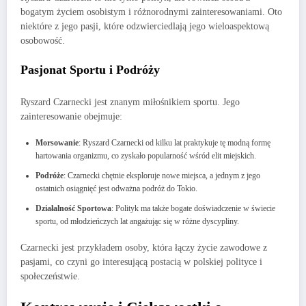
bogatym życiem osobistym i różnorodnymi zainteresowaniami. Oto
niektóre z jego pasji, które odzwierciedlają jego wieloaspektową
osobowość.
Pasjonat Sportu i Podróży
Ryszard Czarnecki jest znanym miłośnikiem sportu. Jego
zainteresowanie obejmuje:
Morsowanie
: Ryszard Czarnecki od kilku lat praktykuje tę modną formę
hartowania organizmu, co zyskało popularność wśród elit miejskich.
Podróże
: Czarnecki chętnie eksploruje nowe miejsca, a jednym z jego
ostatnich osiągnięć jest odważna podróż do Tokio.
Działalność Sportowa
: Polityk ma także bogate doświadczenie w świecie
sportu, od młodzieńczych lat angażując się w różne dyscypliny.
Czarnecki jest przykładem osoby, która łączy życie zawodowe z
pasjami, co czyni go interesującą postacią w polskiej polityce i
społeczeństwie.