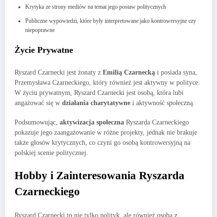
Krytyka ze strony mediów na temat jego postaw politycznych
Publiczne wypowiedzi, które były interpretowane jako kontrowersyjne czy
niepoprawne
Życie Prywatne
Ryszard Czarnecki jest żonaty z
Emilią Czarnecką
i posiada syna,
Przemysława Czarneckiego, który również jest aktywny w polityce.
W życiu prywatnym, Ryszard Czarnecki jest osobą, która lubi
angażować się w
działania charytatywne
i aktywność społeczną.
Podsumowując,
aktywizacja społeczna
Ryszarda Czarneckiego
pokazuje jego zaangażowanie w różne projekty, jednak nie brakuje
także głosów krytycznych, co czyni go osobą kontrowersyjną na
polskiej scenie politycznej.
Hobby i Zainteresowania Ryszarda
Czarneckiego
Ryszard Czarnecki to nie tylko polityk, ale również osoba z