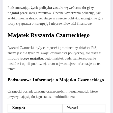
Podsumowując,
życie polityka zostało wywrócone do góry
nogami
przez szereg zarzutów. Obecne wydarzenia pokazują, jak
szybko można stracić reputację w świecie polityki, szczególnie gdy
toczy się sprawa o
korupcję
i nieprawidłowości finansowe.
Majątek Ryszarda Czarneckiego
Ryszard Czarnecki, były europoseł i prominentny działacz PiS,
znany jest nie tylko ze swojej działalności politycznej, ale także z
imponującego majątku
. Jego majątek budzi zainteresowanie
mediów i opinii publicznej, a oto najważniejsze informacje na ten
temat.
Podstawowe Informacje o Majątku Czarneckiego
Czarnecki posiada znaczne oszczędności i nieruchomości, które
przyczyniają się do jego statusu multimilionera.
Kategoria
Wartość