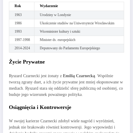
Rok
Wydarzenie
1963
Urodziny w Londynie
1986
Ukończenie studiów na Uniwersytecie Wrocławskim
1993
Wiceminister kultury i sztuki
1997-1998
Minister ds. europejskich
2014-2024
Deputowany do Parlamentu Europejskiego
Życie Prywatne
Ryszard Czarnecki jest żonaty z
Emilią Czarnecką
. Wspólnie
tworzą zgrany duet, a ich życie prywatne jest mniej eksponowane w
mediach. Ryszard stara się oddzielić sferę publiczną od osobistej, co
buduje jego wizerunek poważnego polityka.
Osiągnięcia i Kontrowersje
W swojej karierze Czarnecki zdobył wiele nagród i wyróżnień,
jednak nie brakowało również kontrowersji. Jego wypowiedzi i