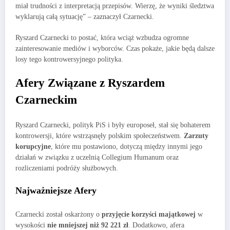
miał trudności z interpretacją przepisów. Wierzę, że wyniki śledztwa
wyklarują całą sytuację” – zaznaczył Czarnecki.
Ryszard Czarnecki to postać, która wciąż wzbudza ogromne
zainteresowanie mediów i wyborców. Czas pokaże, jakie będą dalsze
losy tego kontrowersyjnego polityka.
Afery Związane z Ryszardem
Czarneckim
Ryszard Czarnecki, polityk PiS i były europoseł, stał się bohaterem
kontrowersji, które wstrząsnęły polskim społeczeństwem.
Zarzuty
korupcyjne
, które mu postawiono, dotyczą między innymi jego
działań w związku z uczelnią Collegium Humanum oraz
rozliczeniami podróży służbowych.
Najważniejsze Afery
Czarnecki został oskarżony o
przyjęcie korzyści majątkowej
w
wysokości
nie mniejszej niż 92 221 zł
. Dodatkowo, afera