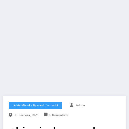
Gdzie Mieszka Ryszard Czarnecki
Admin
11 Czerwca, 2025
0 Komentarze