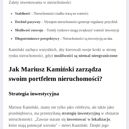
Zalety inwestowania w nieruchomości:
Stabilność
– Nieruchomości rzadko tracą na wartości.
Dochód pasywny
– Wynajem nieruchomości generuje regularny przychód.
Możliwość rozwoju
– Trendy rynkowe mogą zwiększyć wartość inwestycji.
Długoterminowe perspektywy
– Nieruchomości są inwestycją na lata.
Kamiński zachęca wszystkich, aby kierowali swoje kroki w stronę
rynku nieruchomości, gdyż
możliwości są niemal nieograniczone
.
Jak Mariusz Kamiński zarządza
swoim portfelem nieruchomości?
Strategia inwestycyjna
Mariusz Kamiński, znany nie tylko jako celebryta, ale także jako
przedsiębiorca, ma przemyślaną
strategię inwestycyjną
w obszarze
nieruchomości. „Zawsze staram się
inwestować w lokalizacje
,
które mają potencjał wzrostu” – mówi Kamiński. Dzięki jego