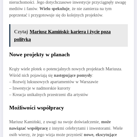
nieruchomości. Jego dotychczasowe inwestycje przyciągnęły uwagę
mediów i fanów.
Wielu spekuluje
, że nie zamierza na tym
poprzestać i przygotowuje się do kolejnych projektów.
Czytaj
Mariusz Kamiński: kariera i życie poza
polityką
Nowe projekty w planach
Krąży wiele plotek o potencjalnych nowych projektach Mariusza.
Wśród nich pojawiają się
następujące pomysły
:
– Rozwój luksusowych apartamentów w Warszawie
– Inwestycje w nadmorskie kurorty
– Kreacja unikalnych przestrzeni dla artystów
Możliwości współpracy
Mariusz Kamiński, z uwagi na swoje doświadczenie,
może
nawiązać współpracę
z innymi celebrytami i inwestorami. Wiele
osób wierzy, że jego wizja może przynieść
nowe, ekscytujące