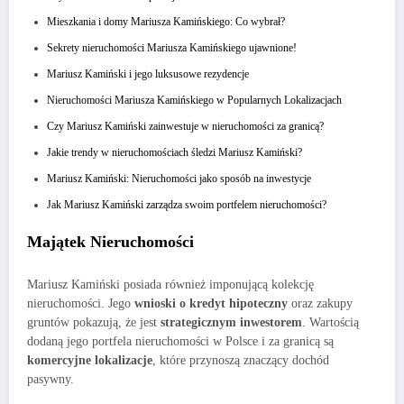
Mieszkania i domy Mariusza Kamińskiego: Co wybrał?
Sekrety nieruchomości Mariusza Kamińskiego ujawnione!
Mariusz Kamiński i jego luksusowe rezydencje
Nieruchomości Mariusza Kamińskiego w Popularnych Lokalizacjach
Czy Mariusz Kamiński zainwestuje w nieruchomości za granicą?
Jakie trendy w nieruchomościach śledzi Mariusz Kamiński?
Mariusz Kamiński: Nieruchomości jako sposób na inwestycje
Jak Mariusz Kamiński zarządza swoim portfelem nieruchomości?
Majątek Nieruchomości
Mariusz Kamiński posiada również imponującą kolekcję
nieruchomości. Jego
wnioski o kredyt hipoteczny
oraz zakupy
gruntów pokazują, że jest
strategicznym inwestorem
. Wartością
dodaną jego portfela nieruchomości w Polsce i za granicą są
komercyjne lokalizacje
, które przynoszą znaczący dochód
pasywny.