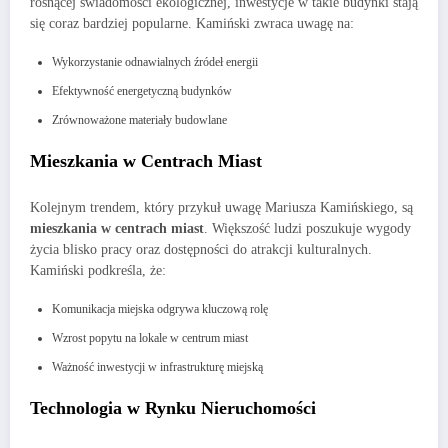
rosnącej świadomości ekologicznej, inwestycje w takie budynki stają
się coraz bardziej popularne. Kamiński zwraca uwagę na:
Wykorzystanie odnawialnych źródeł energii
Efektywność energetyczną budynków
Zrównoważone materiały budowlane
Mieszkania w Centrach Miast
Kolejnym trendem, który przykuł uwagę Mariusza Kamińskiego, są
mieszkania w centrach miast
. Większość ludzi poszukuje wygody
życia blisko pracy oraz dostępności do atrakcji kulturalnych.
Kamiński podkreśla, że:
Komunikacja miejska odgrywa kluczową rolę
Wzrost popytu na lokale w centrum miast
Ważność inwestycji w infrastrukturę miejską
Technologia w Rynku Nieruchomości