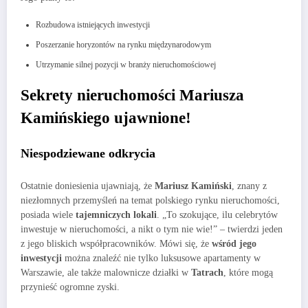
Rozbudowa istniejących inwestycji
Poszerzanie horyzontów na rynku międzynarodowym
Utrzymanie silnej pozycji w branży nieruchomościowej
Sekrety nieruchomości Mariusza
Kamińskiego ujawnione!
Niespodziewane odkrycia
Ostatnie doniesienia ujawniają, że
Mariusz Kamiński
, znany z
niezłomnych przemyśleń na temat polskiego rynku nieruchomości,
posiada wiele
tajemniczych lokali
. „To szokujące, ilu celebrytów
inwestuje w nieruchomości, a nikt o tym nie wie!” – twierdzi jeden
z jego bliskich współpracowników. Mówi się, że
wśród jego
inwestycji
można znaleźć nie tylko luksusowe apartamenty w
Warszawie, ale także malownicze działki w
Tatrach
, które mogą
przynieść ogromne zyski.