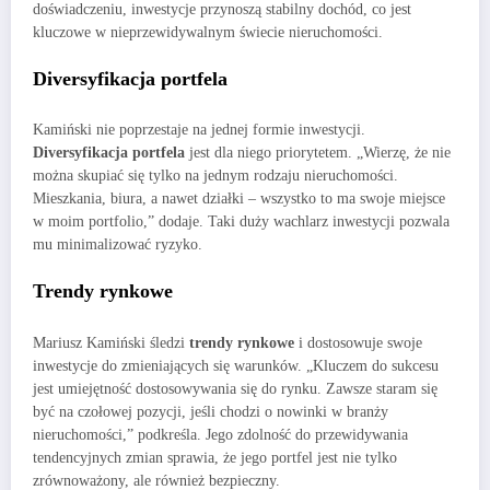
doświadczeniu, inwestycje przynoszą stabilny dochód, co jest
kluczowe w nieprzewidywalnym świecie nieruchomości.
Diversyfikacja portfela
Kamiński nie poprzestaje na jednej formie inwestycji.
Diversyfikacja portfela
jest dla niego priorytetem. „Wierzę, że nie
można skupiać się tylko na jednym rodzaju nieruchomości.
Mieszkania, biura, a nawet działki – wszystko to ma swoje miejsce
w moim portfolio,” dodaje. Taki duży wachlarz inwestycji pozwala
mu minimalizować ryzyko.
Trendy rynkowe
Mariusz Kamiński śledzi
trendy rynkowe
i dostosowuje swoje
inwestycje do zmieniających się warunków. „Kluczem do sukcesu
jest umiejętność dostosowywania się do rynku. Zawsze staram się
być na czołowej pozycji, jeśli chodzi o nowinki w branży
nieruchomości,” podkreśla. Jego zdolność do przewidywania
tendencyjnych zmian sprawia, że jego portfel jest nie tylko
zrównoważony, ale również bezpieczny.