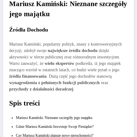
Mariusz Kamiński: Nieznane szczegóły
jego majątku
Źródła Dochodu
Mariusz Kamiński, popularny polityk, znany z kontrowersyjnych
decyzji, zdobył swoje
największe źródła dochodu
dzięki
aktywności w sferze publicznej oraz różnorodnym inwestycjom.
Warto zauważyć, że
wielu ekspertów
podkreśla, iż jego majątek
znacząco wzrósł w ostatnich latach, co budzi wiele pytań o jego
źródła finansowania
. Dużą część jego dochodów stanowią
wynagrodzenia z pełnionych funkcji publicznych
oraz
przychody z działalności doradczej
.
Spis treści
Mariusz Kamiński: Nieznane szczegóły jego majątku
Gdzie Mariusz Kamiński Inwestuje Swoje Pieniądze?
Czy Mariusz Kamiński planuje nowe nieruchomości?