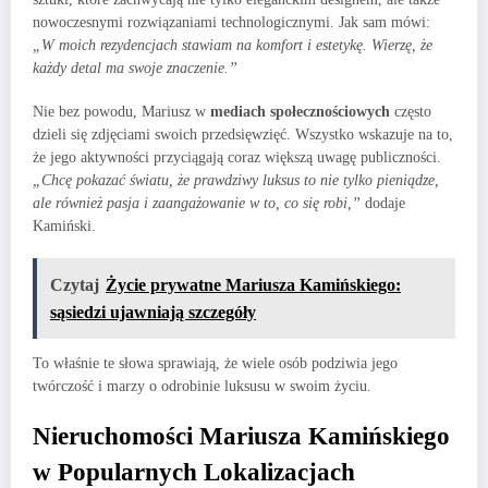
nowoczesnymi rozwiązaniami technologicznymi. Jak sam mówi:
„W moich rezydencjach stawiam na komfort i estetykę. Wierzę, że
każdy detal ma swoje znaczenie.”
Nie bez powodu, Mariusz w
mediach społecznościowych
często
dzieli się zdjęciami swoich przedsięwzięć. Wszystko wskazuje na to,
że jego aktywności przyciągają coraz większą uwagę publiczności.
„Chcę pokazać światu, że prawdziwy luksus to nie tylko pieniądze,
ale również
pasja
i
zaangażowanie
w to, co się robi,”
dodaje
Kamiński.
Czytaj
Życie prywatne Mariusza Kamińskiego:
sąsiedzi ujawniają szczegóły
To właśnie te słowa sprawiają, że wiele osób podziwia jego
twórczość i marzy o odrobinie luksusu w swoim życiu.
Nieruchomości Mariusza Kamińskiego
w Popularnych Lokalizacjach