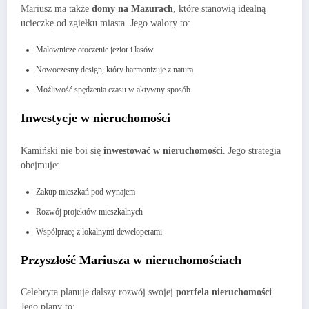
Mariusz ma także
domy na Mazurach
, które stanowią idealną
ucieczkę od zgiełku miasta. Jego walory to:
Malownicze otoczenie jezior i lasów
Nowoczesny design, który harmonizuje z naturą
Możliwość spędzenia czasu w aktywny sposób
Inwestycje w nieruchomości
Kamiński nie boi się
inwestować w nieruchomości
. Jego strategia
obejmuje:
Zakup mieszkań pod wynajem
Rozwój projektów mieszkalnych
Współpracę z lokalnymi deweloperami
Przyszłość Mariusza w nieruchomościach
Celebryta planuje dalszy rozwój swojej
portfela nieruchomości
.
Jego plany to: