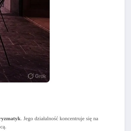
ryzmatyk
. Jego działalność koncentruje się na
cą.