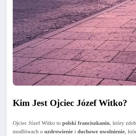
Kim Jest Ojciec Józef Witko?
Ojciec Józef Witko to
polski franciszkanin
, który zdo
modlitwach o
uzdrowienie
i
duchowe uwolnienie
, któ