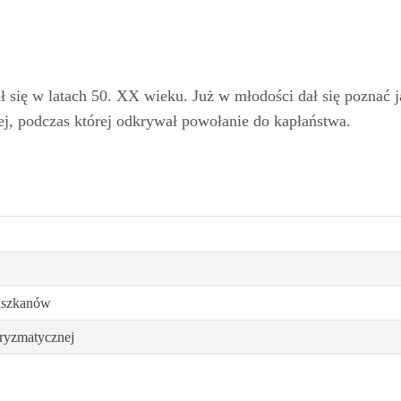
ił się w latach 50. XX wieku. Już w młodości dał się poznać 
j, podczas której odkrywał powołanie do kapłaństwa.
ciszkanów
aryzmatycznej