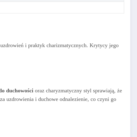
 uzdrowień i praktyk charizmatycznych. Krytycy jego
do duchowości
oraz charyzmatyczny styl sprawiają, że
a uzdrowienia i duchowe odnalezienie, co czyni go