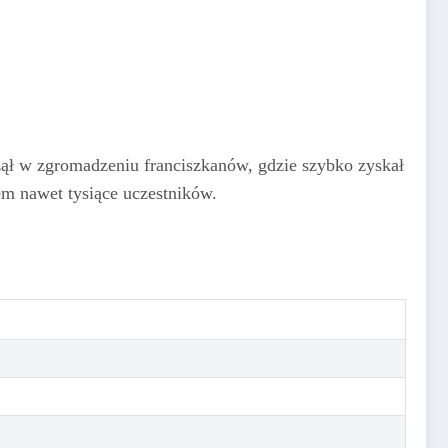
ął w zgromadzeniu franciszkanów, gdzie szybko zyskał
em nawet tysiące uczestników.