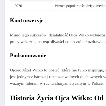
2020
Wzrost popularności dzięki med
Kontrowersje
Mimo jego sukcesów, działalność Ojca Witko wzbudza r
pracy wskazują na
wątpliwości
co do źródeł uzdrawiają
Podsumowanie
Ojciec Józef Witko to postać, która nie tylko inspiruje,
jest jednym z bardziej rozpoznawalnych duchownych we
ważnym liderem w ruchu charyzmatycznym w Polsce.
Historia Życia Ojca Witko: Od