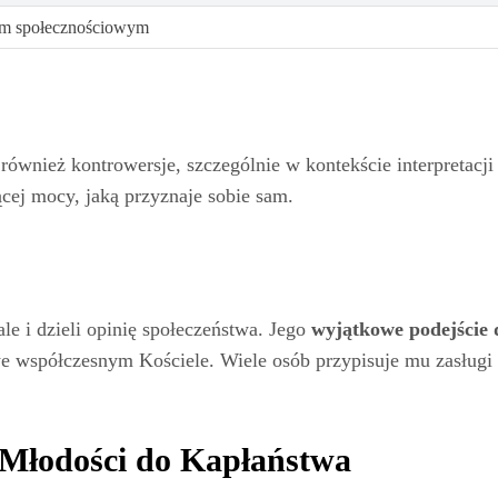
iom społecznościowym
ównież kontrowersje, szczególnie w kontekście interpretacji
cej mocy, jaką przyznaje sobie sam.
 ale i dzieli opinię społeczeństwa. Jego
wyjątkowe podejście 
 współczesnym Kościele. Wiele osób przypisuje mu zasługi z
 Młodości do Kapłaństwa