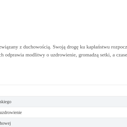
związany z duchowością. Swoją drogę ku kapłaństwu rozpocz
ych odprawia modlitwy o uzdrowienie, gromadzą setki, a czas
skiego
 uzdrowienie
chowej