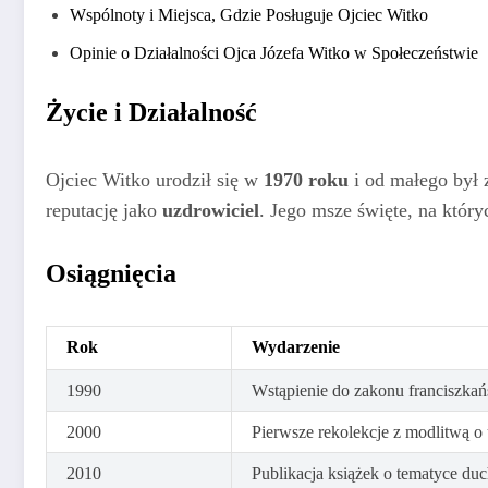
Wspólnoty i Miejsca, Gdzie Posługuje Ojciec Witko
Opinie o Działalności Ojca Józefa Witko w Społeczeństwie
Życie i Działalność
Ojciec Witko urodził się w
1970 roku
i od małego był 
reputację jako
uzdrowiciel
. Jego msze święte, na któr
Osiągnięcia
Rok
Wydarzenie
1990
Wstąpienie do zakonu franciszkań
2000
Pierwsze rekolekcje z modlitwą o
2010
Publikacja książek o tematyce du