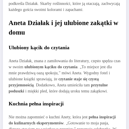
podkreśla Działak. Skarby roślinności, które ją otaczają, zachwycają
każdego gościa swoimi kolorami i zapachami.
Aneta Działak i jej ulubione zakątki w
domu
Ulubiony kącik do czytania
Aneta Działak, znana z zamiłowania do literatury, często spędza czas
w swoim
ulubionym kąciku do czytania
. „To miejsce jest dla
mnie prawdziwą oazą spokoju,” mówi Aneta. Wygodny fotel i
ulubione książki sprawiają, że
czytanie staje się czystą
przyjemnością
. Dodatkowo, Aneta umieściła tam
przytulne
poduszki
i miękki pled, które dodają uroku temu zakątkowi.
Kuchnia pełna inspiracji
Nie można zapomnieć o kuchni Anety, która jest
pełna inspiracji
do kulinarnych eksperymentów
. „Gotowanie to moja pasja,