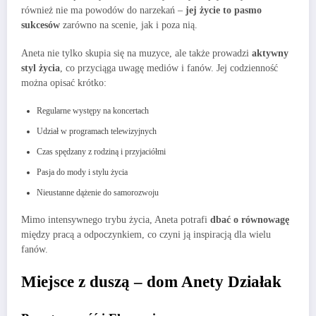
również nie ma powodów do narzekań –
jej życie to pasmo
sukcesów
zarówno na scenie, jak i poza nią.
Aneta nie tylko skupia się na muzyce, ale także prowadzi
aktywny
styl życia
, co przyciąga uwagę mediów i fanów. Jej codzienność
można opisać krótko:
Regularne występy na koncertach
Udział w programach telewizyjnych
Czas spędzany z rodziną i przyjaciółmi
Pasja do mody i stylu życia
Nieustanne dążenie do samorozwoju
Mimo intensywnego trybu życia, Aneta potrafi
dbać o równowagę
między pracą a odpoczynkiem, co czyni ją inspiracją dla wielu
fanów.
Miejsce z duszą – dom Anety Działak