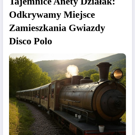
Tajemnice Anety Działak:
Odkrywamy Miejsce
Zamieszkania Gwiazdy
Disco Polo