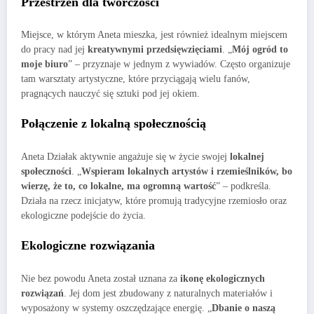
Przestrzeń dla twórczości
Miejsce, w którym Aneta mieszka, jest również idealnym miejscem
do pracy nad jej
kreatywnymi przedsięwzięciami
. „
Mój ogród to
moje biuro
” – przyznaje w jednym z wywiadów. Często organizuje
tam warsztaty artystyczne, które przyciągają wielu fanów,
pragnących nauczyć się sztuki pod jej okiem.
Połączenie z lokalną społecznością
Aneta Działak aktywnie angażuje się w życie swojej
lokalnej
społeczności
. „
Wspieram lokalnych artystów i rzemieślników, bo
wierzę, że to, co lokalne, ma ogromną wartość
” – podkreśla.
Działa na rzecz inicjatyw, które promują tradycyjne rzemiosło oraz
ekologiczne podejście do życia.
Ekologiczne rozwiązania
Nie bez powodu Aneta został uznana za
ikonę ekologicznych
rozwiązań
. Jej dom jest zbudowany z naturalnych materiałów i
wyposażony w systemy oszczędzające energię. „
Dbanie o naszą