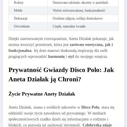
Kolory
Stonowane odcienie, akcenty w pastelach
Meble
Wybór zrównoważony, funkcjonalność
Dekoracje
Osobiste zdjęcia, rośliny doniczkowe
Oświetlenie
Ciepłe, naturalne światło
Dzięki zastosowanym rozwiązaniom, Aneta Działak pokazuje, jak
można stworzyć przestrzeń, która jest
zarówno estetyczna, jak i
funkcjonalna
. Jej dom stanowi doskonałą inspirację dla osób
pragnących wprowadzić
harmonię
i
styl
do swojego wnętrza.
Prywatność Gwiazdy Disco Polo: Jak
Aneta Działak ją Chroni?
Życie Prywatne Anety Działak
Aneta Działak, znana z wielkich sukcesów w
Disco Polo
, stara się
oddzielić swoje życie zawodowe od prywatnego. W mediach
społecznościowych rzadko dzieli się informacjami o rodzinie i
bliskich, co pozwala jej zachować intymność.
Celebrytka zdaje