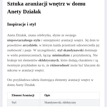
Sztuka aranżacji wnętrz w domu
Anety Działak
Inspiracje i styl
Aneta Działak, znana celebrytka, słynie ze swojego
niepowtarzalnego stylu
i umiejętności aranżacji wnętrz. Jej dom to
prawdziwe
arcydzieło
, w którym każda przestrzeń odzwierciedla jej
osobowość i pasje. W szczególności,
styl skandynawski
dominuje
w wielu pomieszczeniach, łącząc
minimalizm
z przytulnością. Nie
brakuje też elementów
eklektycznych
, które dodają charakteru i są
świetnym przykładem na to, że
różnorodność
może być kluczem do
sukcesu w aranżacji wnętrz.
Oto przykładowa tabela ilustrująca elementy aranżacji wnętrz w
domu Anety Działak:
Element Aranżacji
Opis
Styl
Skandynawski, eklektyczny