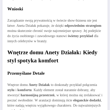
Wnioski
Zarządzanie swoją prywatnością w świecie show-biznesu nie jest
łatwe. Aneta Działak pokazuje, że dzięki
odpowiednim strategiom
można skutecznie chronić swoje najcenniejsze sprawy. Jej podejście
do życia osobistego i zawodowego stanowi
świetny przykład
dla
innych celebrytów w branży.
Wnętrze domu Anety Działak: Kiedy
styl spotyka komfort
Przemyślane Detale
Wnętrze domu
Anety Działak
to doskonały przykład połączenia
stylu
i
komfortu
. Każdy element został starannie dobrany, aby
stworzyć
harmonijną przestrzeń
, w której można się zrelaksować i
poczuć swobodnie. W aranżacji dominują iście
eleganckie dodatki
,
które nadają wnętrzu wyjątkowego charakteru. Do najważniejszych