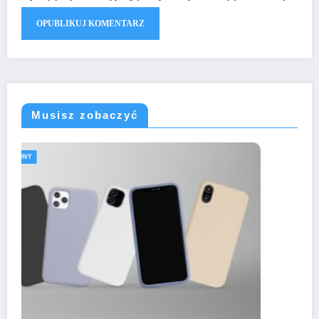
Musisz zobaczyć
TELEFONY