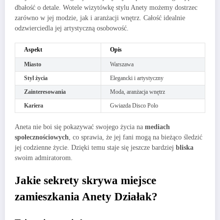
dbałość o detale. Wotele wizytówkę stylu Anety możemy dostrzec
zarówno w jej modzie, jak i aranżacji wnętrz. Całość idealnie
odzwierciedla jej artystyczną osobowość.
Aspekt
Opis
Miasto
Warszawa
Styl życia
Elegancki i artystyczny
Zainteresowania
Moda, aranżacja wnętrz
Kariera
Gwiazda Disco Polo
Aneta nie boi się pokazywać swojego życia na
mediach
społecznościowych
, co sprawia, że jej fani mogą na bieżąco śledzić
jej codzienne życie. Dzięki temu staje się jeszcze bardziej
bliska
swoim admiratorom.
Jakie sekrety skrywa miejsce
zamieszkania Anety Działak?