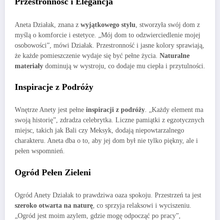
Przestronność i Elegancja
Aneta Działak, znana z
wyjątkowego stylu
, stworzyła swój dom z
myślą o komforcie i estetyce. „Mój dom to odzwierciedlenie mojej
osobowości”, mówi Działak. Przestronność i jasne kolory sprawiają,
że każde pomieszczenie wydaje się być pełne życia.
Naturalne
materiały
dominują w wystroju, co dodaje mu ciepła i przytulności.
Inspiracje z Podróży
Wnętrze Anety jest pełne
inspiracji z podróży
. „Każdy element ma
swoją historię”, zdradza celebrytka. Liczne pamiątki z egzotycznych
miejsc, takich jak Bali czy Meksyk, dodają niepowtarzalnego
charakteru. Aneta dba o to, aby jej dom był nie tylko piękny, ale i
pełen wspomnień.
Ogród Pełen Zieleni
Ogród Anety Działak to prawdziwa oaza spokoju. Przestrzeń ta jest
szeroko otwarta na naturę
, co sprzyja relaksowi i wyciszeniu.
„Ogród jest moim azylem, gdzie mogę odpocząć po pracy”,