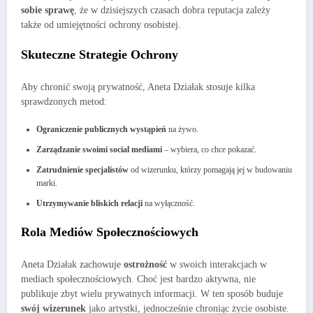
sobie sprawę
, że w dzisiejszych czasach dobra reputacja zależy
także od umiejętności ochrony osobistej.
Skuteczne Strategie Ochrony
Aby chronić swoją prywatność, Aneta Działak stosuje kilka
sprawdzonych metod:
Ograniczenie publicznych wystąpień
na żywo.
Zarządzanie swoimi social mediami
– wybiera, co chce pokazać.
Zatrudnienie specjalistów
od wizerunku, którzy pomagają jej w budowaniu
marki.
Utrzymywanie bliskich relacji
na wyłączność.
Rola Mediów Społecznościowych
Aneta Działak zachowuje
ostrożność
w swoich interakcjach w
mediach społecznościowych. Choć jest bardzo aktywna, nie
publikuje zbyt wielu prywatnych informacji. W ten sposób buduje
swój wizerunek
jako artystki, jednocześnie chroniąc życie osobiste.