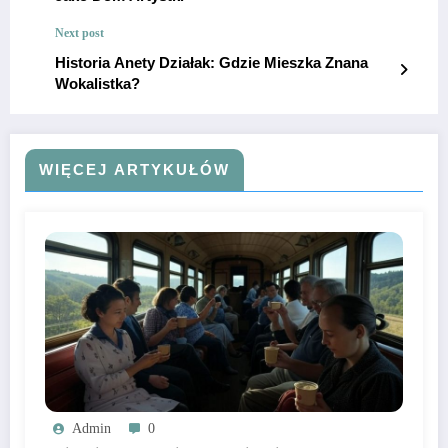
Next post
Historia Anety Działak: Gdzie Mieszka Znana
Wokalistka?
WIĘCEJ ARTYKUŁÓW
Admin
0