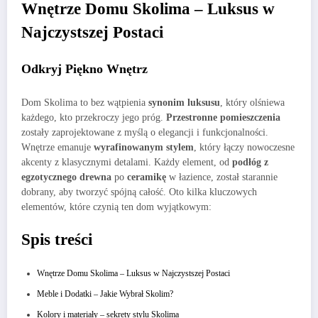
Wnętrze Domu Skolima – Luksus w
Najczystszej Postaci
Odkryj Piękno Wnętrz
Dom Skolima to bez wątpienia
synonim luksusu
, który olśniewa
każdego, kto przekroczy jego próg.
Przestronne pomieszczenia
zostały zaprojektowane z myślą o elegancji i funkcjonalności.
Wnętrze emanuje
wyrafinowanym stylem
, który łączy nowoczesne
akcenty z klasycznymi detalami. Każdy element, od
podłóg z
egzotycznego drewna
po
ceramikę
w łazience, został starannie
dobrany, aby tworzyć spójną całość. Oto kilka kluczowych
elementów, które czynią ten dom wyjątkowym:
Spis treści
Wnętrze Domu Skolima – Luksus w Najczystszej Postaci
Meble i Dodatki – Jakie Wybrał Skolim?
Kolory i materiały – sekrety stylu Skolima