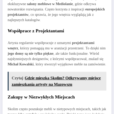
ekskluzywne
salony meblowe w Mediolanie
, gdzie odkrywa
nowatorskie rozwiązania. Często korzysta z inspiracji
europejskich
projektantów
, co sprawia, że jego wnętrza wyglądają jak z
najlepszych katalogów.
Współprace z Projektantami
Artysta regularnie współpracuje z uznanymi
projektantami
wnętrz
, którzy pomagają mu w aranżacji przestrzeni. To dzięki nim
jego domy są nie tylko piękne
, ale także funkcjonalne. Wśród
najsłynniejszych designerów, z którymi współpracował, znalazł się
Michał Kowalski
, który stworzył wyjątkowe meble na zamówienie.
Czytaj
Gdzie mieszka Skolim? Odkrywamy miejsce
zamieszkania artysty na Mazowszu
Zakupy w Niezwykłych Miejscach
Skolim często poszukuje mebli w nietypowych miejscach, takich jak