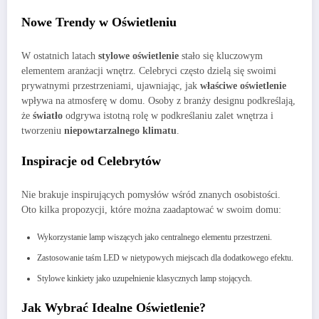
Nowe Trendy w Oświetleniu
W ostatnich latach
stylowe oświetlenie
stało się kluczowym
elementem aranżacji wnętrz. Celebryci często dzielą się swoimi
prywatnymi przestrzeniami, ujawniając, jak
właściwe oświetlenie
wpływa na atmosferę w domu. Osoby z branży designu podkreślają,
że
światło
odgrywa istotną rolę w podkreślaniu zalet wnętrza i
tworzeniu
niepowtarzalnego klimatu
.
Inspiracje od Celebrytów
Nie brakuje inspirujących pomysłów wśród znanych osobistości.
Oto kilka propozycji, które można zaadaptować w swoim domu:
Wykorzystanie lamp wiszących jako centralnego elementu przestrzeni.
Zastosowanie taśm LED w nietypowych miejscach dla dodatkowego efektu.
Stylowe kinkiety jako uzupełnienie klasycznych lamp stojących.
Jak Wybrać Idealne Oświetlenie?