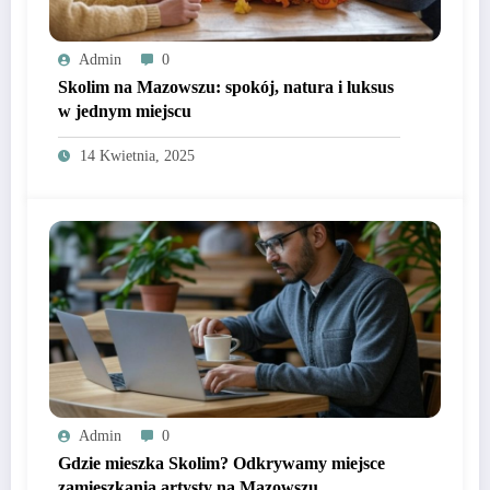
Admin
0
Skolim na Mazowszu: spokój, natura i luksus
w jednym miejscu
14 Kwietnia, 2025
Admin
0
Gdzie mieszka Skolim? Odkrywamy miejsce
zamieszkania artysty na Mazowszu