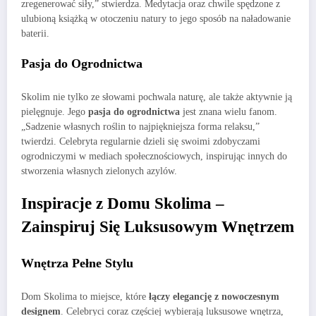
zregenerować siły,” stwierdza. Medytacja oraz chwile spędzone z
ulubioną książką w otoczeniu natury to jego sposób na naładowanie
baterii.
Pasja do Ogrodnictwa
Skolim nie tylko ze słowami pochwala naturę, ale także aktywnie ją
pielęgnuje. Jego
pasja do ogrodnictwa
jest znana wielu fanom.
„Sadzenie własnych roślin to najpiękniejsza forma relaksu,”
twierdzi. Celebryta regularnie dzieli się swoimi zdobyczami
ogrodniczymi w mediach społecznościowych, inspirując innych do
stworzenia własnych zielonych azylów.
Inspiracje z Domu Skolima –
Zainspiruj Się Luksusowym Wnętrzem
Wnętrza Pełne Stylu
Dom Skolima to miejsce, które
łączy elegancję z nowoczesnym
designem
. Celebryci coraz częściej wybierają luksusowe wnętrza,