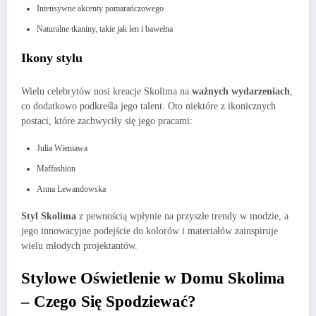
Intensywne akcenty pomarańczowego
Naturalne tkaniny, takie jak len i bawełna
Ikony stylu
Wielu celebrytów nosi kreacje Skolima na
ważnych wydarzeniach
,
co dodatkowo podkreśla jego talent. Oto niektóre z ikonicznych
postaci, które zachwyciły się jego pracami:
Julia Wieniawa
Maffashion
Anna Lewandowska
Styl Skolima
z pewnością wpłynie na przyszłe trendy w modzie, a
jego innowacyjne podejście do kolorów i materiałów zainspiruje
wielu młodych projektantów.
Stylowe Oświetlenie w Domu Skolima
– Czego Się Spodziewać?