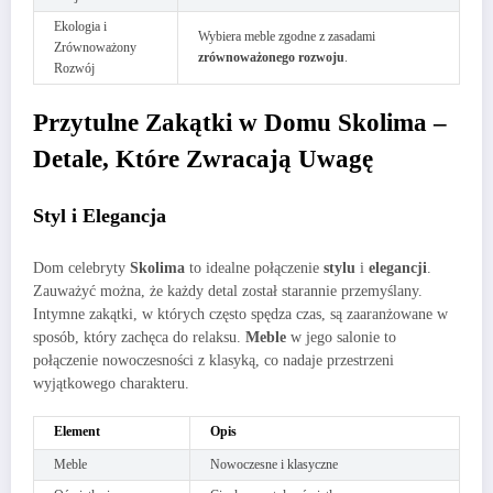
Ekologia i
Wybiera meble zgodne z zasadami
Zrównoważony
zrównoważonego rozwoju
.
Rozwój
Przytulne Zakątki w Domu Skolima –
Detale, Które Zwracają Uwagę
Styl i Elegancja
Dom celebryty
Skolima
to idealne połączenie
stylu
i
elegancji
.
Zauważyć można, że każdy detal został starannie przemyślany.
Intymne zakątki, w których często spędza czas, są zaaranżowane w
sposób, który zachęca do relaksu.
Meble
w jego salonie to
połączenie nowoczesności z klasyką, co nadaje przestrzeni
wyjątkowego charakteru.
Element
Opis
Meble
Nowoczesne i klasyczne