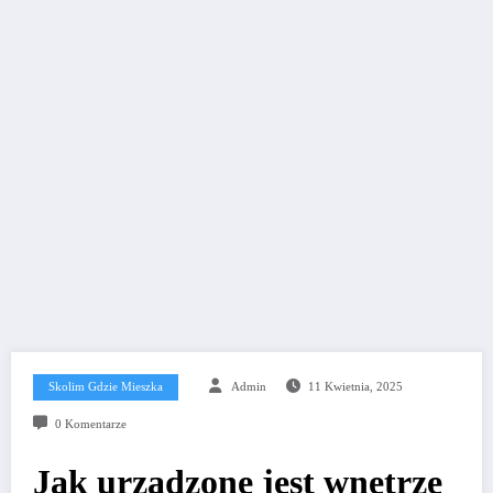
Skolim Gdzie Mieszka
Admin
11 Kwietnia, 2025
0 Komentarze
Jak urządzone jest wnętrze