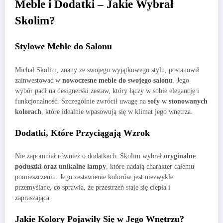
Meble i Dodatki – Jakie Wybrał
Skolim?
Stylowe Meble do Salonu
Michał Skolim, znany ze swojego wyjątkowego stylu, postanowił
zainwestować w
nowoczesne meble do swojego salonu
. Jego
wybór padł na designerski zestaw, który łączy w sobie elegancję i
funkcjonalność. Szczególnie zwrócił uwagę na
sofy w stonowanych
kolorach
, które idealnie wpasowują się w klimat jego wnętrza.
Dodatki, Które Przyciągają Wzrok
Nie zapomniał również o dodatkach. Skolim wybrał
oryginalne
poduszki oraz unikalne lampy
, które nadają charakter całemu
pomieszczeniu. Jego zestawienie kolorów jest niezwykle
przemyślane, co sprawia, że przestrzeń staje się ciepła i
zapraszająca.
Jakie Kolory Pojawiły Się w Jego Wnętrzu?