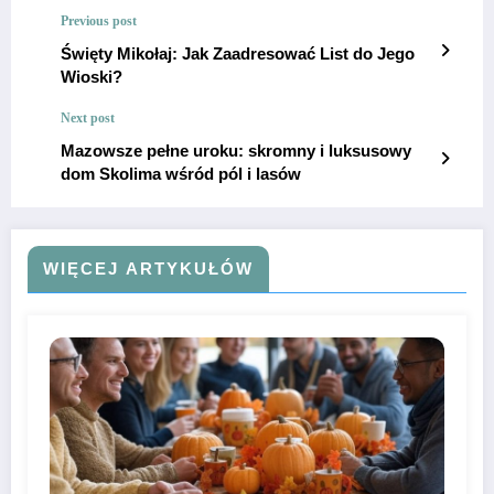
Previous post
Święty Mikołaj: Jak Zaadresować List do Jego
Wioski?
Next post
Mazowsze pełne uroku: skromny i luksusowy
dom Skolima wśród pól i lasów
WIĘCEJ ARTYKUŁÓW