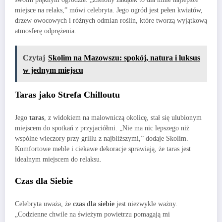
miejsce na relaks,” mówi celebryta. Jego ogród jest pełen kwiatów,
drzew owocowych i różnych odmian roślin, które tworzą wyjątkową
atmosferę odprężenia.
Czytaj
Skolim na Mazowszu: spokój, natura i luksus
w jednym miejscu
Taras jako Strefa Chilloutu
Jego
taras
, z widokiem na malowniczą okolicę, stał się ulubionym
miejscem do spotkań z przyjaciółmi. „Nie ma nic lepszego niż
wspólne wieczory przy grillu z najbliższymi,” dodaje Skolim.
Komfortowe meble i ciekawe dekoracje sprawiają, że taras jest
idealnym miejscem do relaksu.
Czas dla Siebie
Celebryta uważa, że
czas dla siebie
jest niezwykle ważny.
„Codzienne chwile na świeżym powietrzu pomagają mi