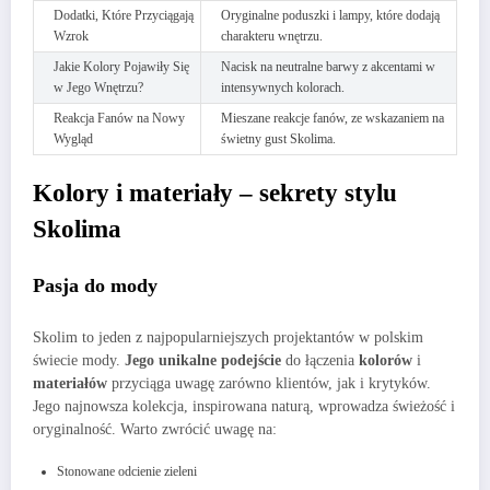
Dodatki, Które Przyciągają
Oryginalne poduszki i lampy, które dodają
Wzrok
charakteru wnętrzu.
Jakie Kolory Pojawiły Się
Nacisk na neutralne barwy z akcentami w
w Jego Wnętrzu?
intensywnych kolorach.
Reakcja Fanów na Nowy
Mieszane reakcje fanów, ze wskazaniem na
Wygląd
świetny gust Skolima.
Kolory i materiały – sekrety stylu
Skolima
Pasja do mody
Skolim to jeden z najpopularniejszych projektantów w polskim
świecie mody.
Jego unikalne podejście
do łączenia
kolorów
i
materiałów
przyciąga uwagę zarówno klientów, jak i krytyków.
Jego najnowsza kolekcja, inspirowana naturą, wprowadza świeżość i
oryginalność. Warto zwrócić uwagę na:
Stonowane odcienie zieleni