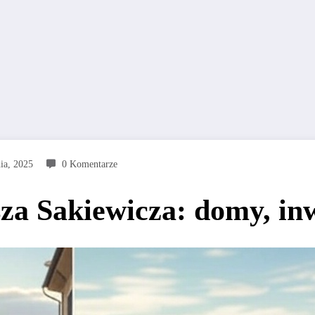
ia, 2025
0 Komentarze
a Sakiewicza: domy, inw