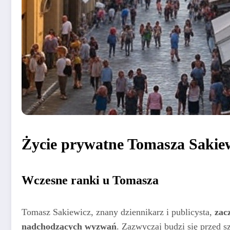
Życie prywatne Tomasza Sakiew
Wczesne ranki u Tomasza
Tomasz Sakiewicz, znany dziennikarz i publicysta,
zac
nadchodzących wyzwań
. Zazwyczaj budzi się przed s