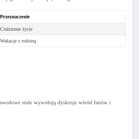
Przeznaczenie
Codzienne życie
Wakacje z rodziną
awodowe stale wywołują dyskusje wśród fanów i