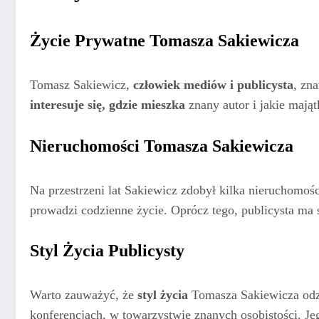
Życie Prywatne Tomasza Sakiewicza
Tomasz Sakiewicz,
człowiek mediów i publicysta
, zn
interesuje się, gdzie mieszka
znany autor i jakie mająt
Nieruchomości Tomasza Sakiewicza
Na przestrzeni lat Sakiewicz zdobył kilka nieruchomo
prowadzi codzienne życie. Oprócz tego, publicysta ma s
Styl Życia Publicysty
Warto zauważyć, że
styl życia
Tomasza Sakiewicza odzw
konferencjach, w towarzystwie znanych osobistości. J