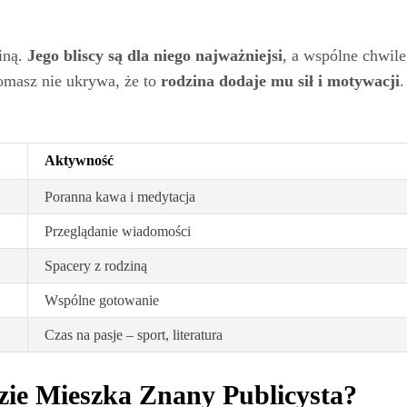
iną.
Jego bliscy są dla niego najważniejsi
, a wspólne chwile
Tomasz nie ukrywa, że to
rodzina dodaje mu sił i motywacji
.
Aktywność
Poranna kawa i medytacja
Przeglądanie wiadomości
Spacery z rodziną
Wspólne gotowanie
Czas na pasje – sport, literatura
ie Mieszka Znany Publicysta?