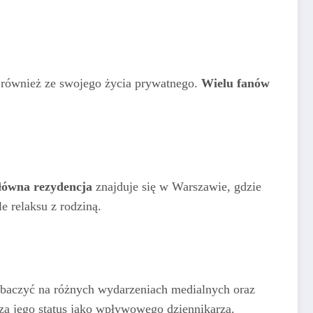
le również ze swojego życia prywatnego.
Wielu fanów
łówna rezydencja
znajduje się w Warszawie, gdzie
e relaksu z rodziną.
baczyć na różnych wydarzeniach medialnych oraz
za jego status jako wpływowego dziennikarza.