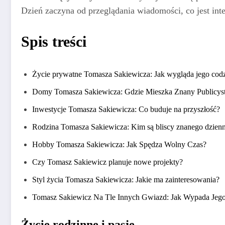
Dzień zaczyna od przeglądania wiadomości, co jest int
Spis treści
Życie prywatne Tomasza Sakiewicza: Jak wygląda jego cod
Domy Tomasza Sakiewicza: Gdzie Mieszka Znany Publicys
Inwestycje Tomasza Sakiewicza: Co buduje na przyszłość?
Rodzina Tomasza Sakiewicza: Kim są bliscy znanego dzienn
Hobby Tomasza Sakiewicza: Jak Spędza Wolny Czas?
Czy Tomasz Sakiewicz planuje nowe projekty?
Styl życia Tomasza Sakiewicza: Jakie ma zainteresowania?
Tomasz Sakiewicz Na Tle Innych Gwiazd: Jak Wypada Jego
Życie rodzinne i pasje