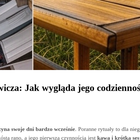
icza: Jak wygląda jego codzienno
zyna swoje dni bardzo wcześnie
. Poranne rytuały to dla nie
zóstą rano, a jego pierwszą czynnością jest
kawa i krótka ses